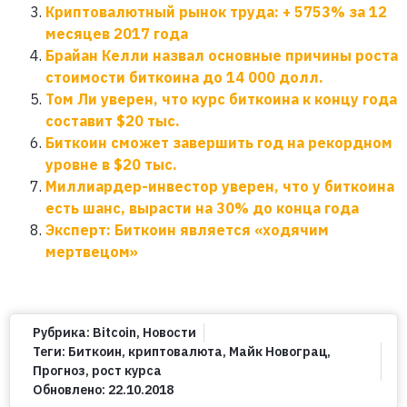
Криптовалютный рынок труда: + 5753% за 12
месяцев 2017 года
Брайан Келли назвал основные причины роста
стоимости биткоина до 14 000 долл.
Том Ли уверен, что курс биткоина к концу года
составит $20 тыс.
Биткоин сможет завершить год на рекордном
уровне в $20 тыс.
Миллиардер-инвестор уверен, что у биткоина
есть шанс, вырасти на 30% до конца года
Эксперт: Биткоин является «ходячим
мертвецом»
Рубрика:
Bitcoin
,
Новости
Теги:
Биткоин
,
криптовалюта
,
Майк Новограц
,
Прогноз
,
рост курса
Обновлено:
22.10.2018