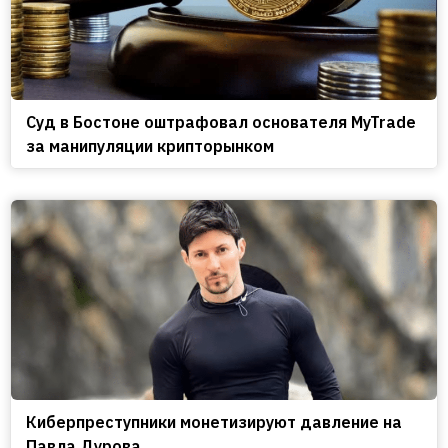
Cуд в Бостоне оштрафовал основателя MyTrade
за манипуляции крипторынком
Киберпреступники монетизируют давление на
Павла Дурова