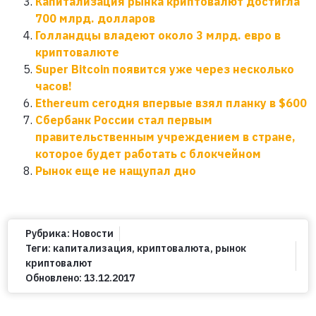
Капитализация рынка криптовалют достигла
700 млрд. долларов
Голландцы владеют около 3 млрд. евро в
криптовалюте
Super Bitcoin появится уже через несколько
часов!
Ethereum сегодня впервые взял планку в $600
Сбербанк России стал первым
правительственным учреждением в стране,
которое будет работать с блокчейном
Рынок еще не нащупал дно
Рубрика:
Новости
Теги:
капитализация
,
криптовалюта
,
рынок
криптовалют
Обновлено:
13.12.2017