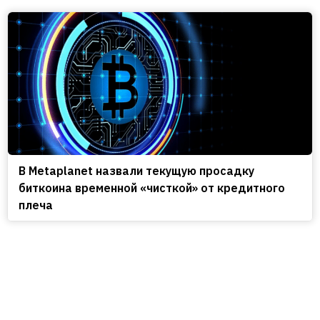
В Metaplanet назвали текущую просадку
биткоина временной «чисткой» от кредитного
плеча