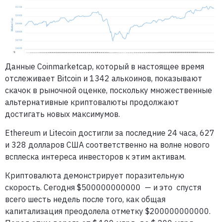
Данные Coinmarketcap, который в настоящее время
отслеживает Bitcoin и 1342 алькоинов, показывают
скачок в рыночной оценке, поскольку множественные
альтернативные криптовалюты продолжают
достигать новых максимумов.
Ethereum и Litecoin достигли за последние 24 часа, 627
и 328 долларов США соответственно на волне нового
всплеска интереса инвесторов к этим активам.
Криптовалюта демонстрирует поразительную
скорость. Сегодня $500000000000 — и это спустя
всего шесть недель после того, как общая
капитализация преодолела отметку $200000000000.