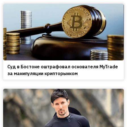
Cуд в Бостоне оштрафовал основателя MyTrade
за манипуляции крипторынком