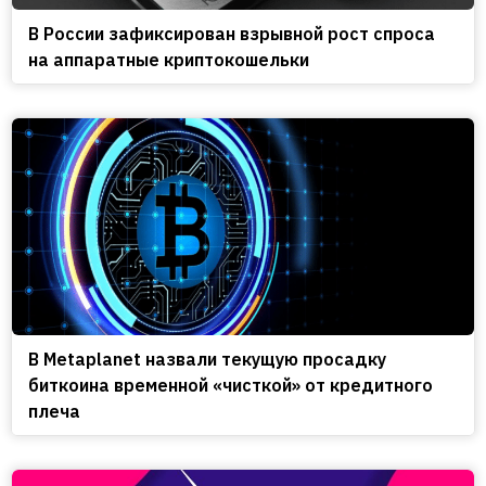
В России зафиксирован взрывной рост спроса
на аппаратные криптокошельки
В Metaplanet назвали текущую просадку
биткоина временной «чисткой» от кредитного
плеча