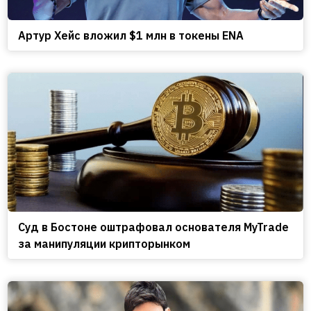
Артур Хейс вложил $1 млн в токены ENA
Cуд в Бостоне оштрафовал основателя MyTrade
за манипуляции крипторынком