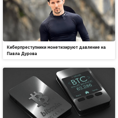
Киберпреступники монетизируют давление на
Павла Дурова