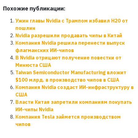
Похожие публикации:
Ужин главы Nvidia с Трампом избавил H20 от
пошлин
Nvidia разрешили продавать чипы в Китай
Компания Nvidia решила перенести выпуск
флагманских ИИ-чипов
В Nvidia отрицают получение повестки от
Минюста США
Taiwan Semiconductor Manufacturing вложит
$100 млрд. в производство чипов в США
Компания Nvidia создаст ИИ-инфраструктуру в
США
Власти Китая запретили компаниям покупать
ИИ-чипы Nvidia
Компания Tesla займется производством
чипов