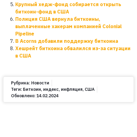
Крупный хедж-фонд собирается открыть
биткоин-фонд в США
Полиция США вернула биткоины,
выплаченные хакерам компанией Colonial
Pipeline
В Acorns добавили поддержку биткоина
Хешрейт биткоина обвалился из-за ситуации
в США
Рубрика:
Новости
Теги:
Биткоин
,
индекс
,
инфляция
,
США
Обновлено:
14.02.2024