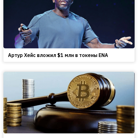
Артур Хейс вложил $1 млн в токены ENA