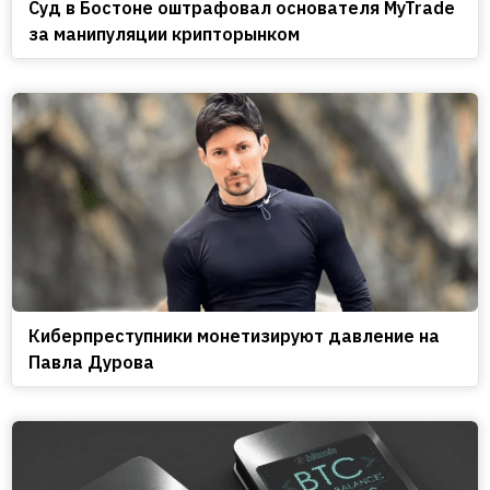
Cуд в Бостоне оштрафовал основателя MyTrade
за манипуляции крипторынком
Киберпреступники монетизируют давление на
Павла Дурова