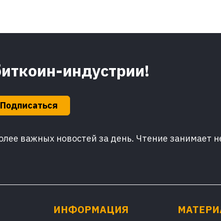
биткоин-индустрии!
Подписаться
лее важных новостей за день. Чтение занимает н
ИНФОРМАЦИЯ
МАТЕР