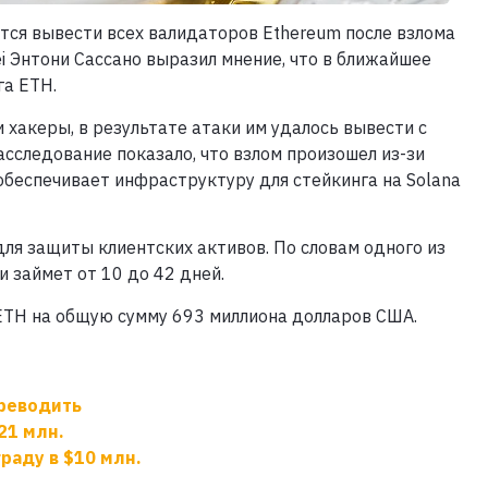
ется вывести всех валидаторов Ethereum после взлома
ei Энтони Сассано выразил мнение, что в ближайшее
га ETH.
и хакеры, в результате атаки им удалось вывести с
сследование показало, что взлом произошел из-зи
 обеспечивает инфраструктуру для стейкинга на Solana
для защиты клиентских активов. По словам одного из
 займет от 10 до 42 дней.
 ETH на общую сумму 693 миллиона долларов США.
ереводить
21 млн.
раду в $10 млн.