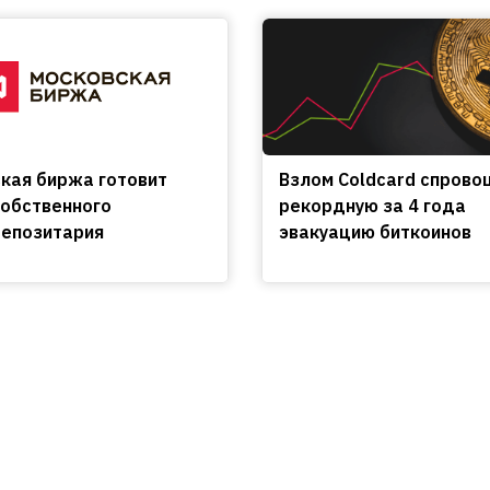
кая биржа готовит
Взлом Coldcard спрово
собственного
рекордную за 4 года
епозитария
эвакуацию биткоинов