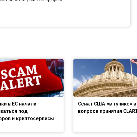
ки в ЕС начали
Сенат США «в тупике» в
ваться под
вопросе принятия CLARI
оров и криптосервисы