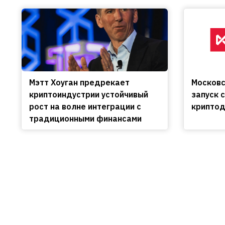
Мэтт Хоуган предрекает
Московс
криптоиндустрии устойчивый
запуск 
рост на волне интеграции с
криптод
традиционными финансами