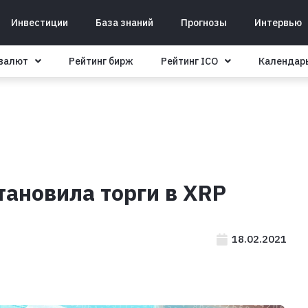
Инвестиции
База знаний
Прогнозы
Интервью
овалют
Рейтинг бирж
Рейтинг ICO
Календар
тановила торги в XRP
18.02.2021