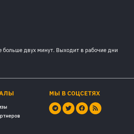
е больше двух минут. Выходит в рабочие дни
ИАЛЫ
МЫ В СОЦСЕТЯХ
изы
артнеров