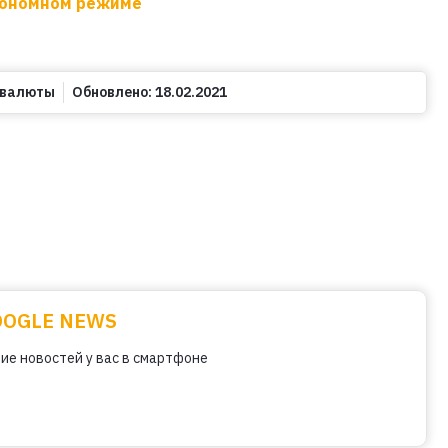
втономном режиме
овалюты
Обновлено:
18.02.2021
OOGLE NEWS
ие новостей у вас в смартфоне