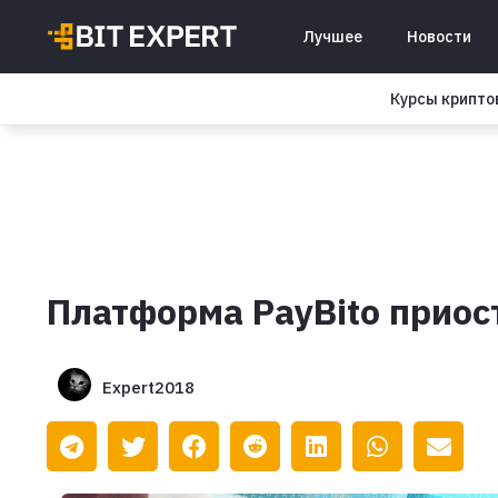
Лучшее
Новости
Курсы крипт
Платформа PayBito приос
Expert2018