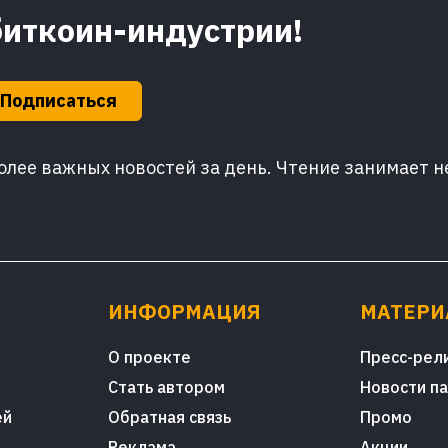
биткоин-индустрии!
Подписаться
лее важных новостей за день. Чтение занимает н
ИНФОРМАЦИЯ
МАТЕР
О проекте
Пресс-рел
Стать автором
Новости п
ей
Обратная связь
Промо
Реклама
Акции