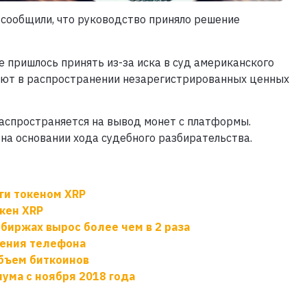
 сообщили, что руководство приняло решение
 пришлось принять из-за иска в суд американского
няют в распространении незарегистрированных ценных
 распространяется на вывод монет с платформы.
на основании хода судебного разбирательства.
рги токеном XRP
кен XRP
биржах вырос более чем в 2 раза
нения телефона
бъем биткоинов
ума c ноября 2018 года