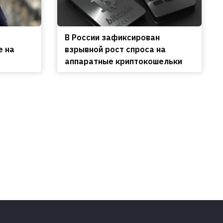
В России зафиксирован
е на
взрывной рост спроса на
аппаратные криптокошельки