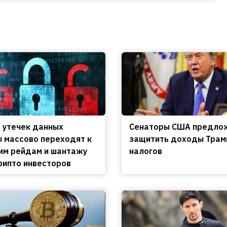
 утечек данных
Сенаторы США предло
 массово переходят к
защитить доходы Трам
м рейдам и шантажу
налогов
рипто инвесторов