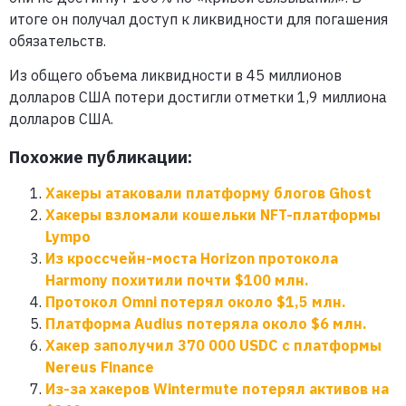
итоге он получал доступ к ликвидности для погашения
обязательств.
Из общего объема ликвидности в 45 миллионов
долларов США потери достигли отметки 1,9 миллиона
долларов США.
Похожие публикации:
Хакеры атаковали платформу блогов Ghost
Хакеры взломали кошельки NFT-платформы
Lympo
Из кроссчейн-моста Horizon протокола
Harmony похитили почти $100 млн.
Протокол Omni потерял около $1,5 млн.
Платформа Audius потеряла около $6 млн.
Хакер заполучил 370 000 USDC с платформы
Nereus Finance
Из-за хакеров Wintermute потерял активов на