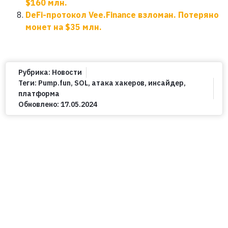
$160 млн.
DeFi-протокол Vee.Finance взломан. Потеряно
монет на $35 млн.
Рубрика:
Новости
Теги:
Pump.fun
,
SOL
,
атака хакеров
,
инсайдер
,
платформа
Обновлено:
17.05.2024