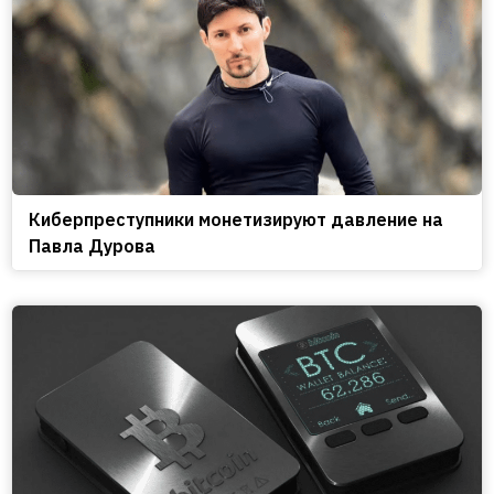
Киберпреступники монетизируют давление на
Павла Дурова