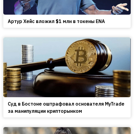
Артур Хейс вложил $1 млн в токены ENA
Cуд в Бостоне оштрафовал основателя MyTrade
за манипуляции крипторынком