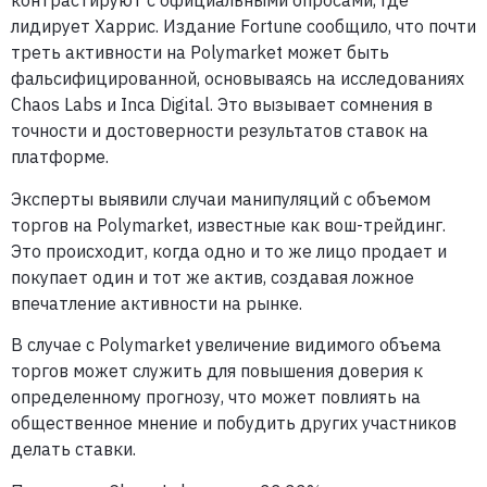
контрастируют с официальными опросами, где
лидирует Харрис. Издание Fortune сообщило, что почти
треть активности на Polymarket может быть
фальсифицированной, основываясь на исследованиях
Chaos Labs и Inca Digital. Это вызывает сомнения в
точности и достоверности результатов ставок на
платформе.
Эксперты выявили случаи манипуляций с объемом
торгов на Polymarket, известные как вош-трейдинг.
Это происходит, когда одно и то же лицо продает и
покупает один и тот же актив, создавая ложное
впечатление активности на рынке.
В случае с Polymarket увеличение видимого объема
торгов может служить для повышения доверия к
определенному прогнозу, что может повлиять на
общественное мнение и побудить других участников
делать ставки.