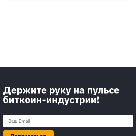
Держите руку на пульсе
биткоин-индустрии!