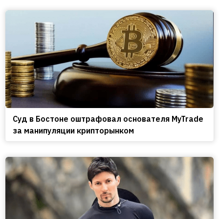
Cуд в Бостоне оштрафовал основателя MyTrade
за манипуляции крипторынком