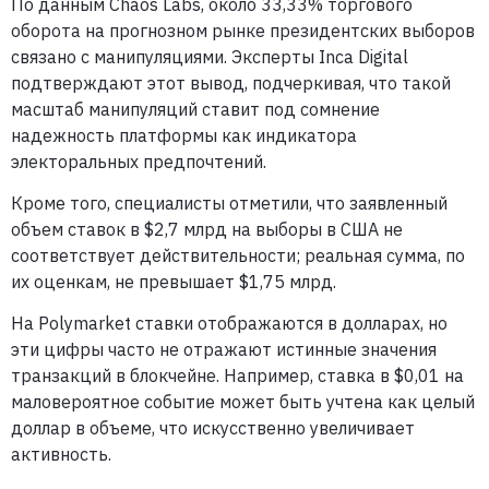
По данным Chaos Labs, около 33,33% торгового
оборота на прогнозном рынке президентских выборов
связано с манипуляциями. Эксперты Inca Digital
подтверждают этот вывод, подчеркивая, что такой
масштаб манипуляций ставит под сомнение
надежность платформы как индикатора
электоральных предпочтений.
Кроме того, специалисты отметили, что заявленный
объем ставок в $2,7 млрд на выборы в США не
соответствует действительности; реальная сумма, по
их оценкам, не превышает $1,75 млрд.
На Polymarket ставки отображаются в долларах, но
эти цифры часто не отражают истинные значения
транзакций в блокчейне. Например, ставка в $0,01 на
маловероятное событие может быть учтена как целый
доллар в объеме, что искусственно увеличивает
активность.