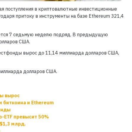
 мая поступления в криптовалютные инвестиционные
одаря притоку в инструменты на базе Ethereum 321,4
уется 7 седьмую неделю подряд. В предыдущую
долларов США.
естфонды вырос до 11,14 миллиарда долларов США,
миллиарда долларов США.
ы вырос
 биткоина и Ethereum
онды
то-ETF превысит 50%
$1,3 млрд.
я