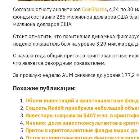
Согласно отчету аналитиков
CoinShares
, с 24 по 30
фонды составили 286 миллионов долларов США благ
миллиона долларов США.
Стоит отметить, что позитивная динамика фиксир
неделю показатель был на уровне 3,29 миллиарда 
С начала года общий приток в криптовалютные инв
что является рекордным показателем.
За прошлую неделю AUM снизился до уровня 177,2 
Похожие публикации:
Объем инвестиций в криптовалютные фонд
Соцсеть Reddit приобрела небольшой объем
Инвесторы направили $407 млн. в криптоф
Мнение: доля инвестконсультантов в крип
Приток в криптовалютные фонды вырос до 
Отток из криптовалютных фондов усилилс