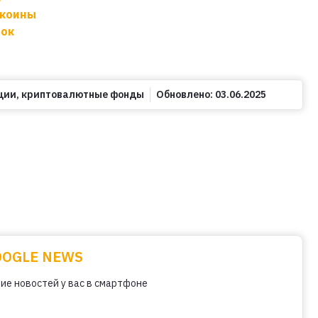
ткоины
ток
ции
,
криптовалютные фонды
Обновлено:
03.06.2025
OOGLE NEWS
ие новостей у вас в смартфоне