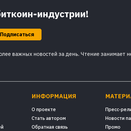
биткоин-индустрии!
Подписаться
лее важных новостей за день. Чтение занимает н
ИНФОРМАЦИЯ
МАТЕР
О проекте
Пресс-рел
Стать автором
Новости п
ей
Обратная связь
Промо