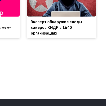
Эксперт обнаружил следы
а мем-
хакеров КНДР в 1640
организациях