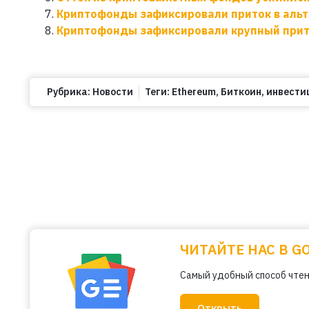
Криптофонды зафиксировали приток в аль
Криптофонды зафиксировали крупный при
Рубрика:
Новости
Теги:
Ethereum
,
Биткоин
,
инвести
ЧИТАЙТЕ НАС В G
Самый удобный способ чтен
Открыть