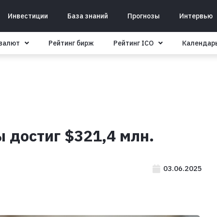
Инвестиции
База знаний
Прогнозы
Интервью
овалют
Рейтинг бирж
Рейтинг ICO
Календар
 достиг $321,4 млн.
03.06.2025