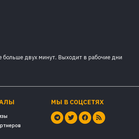
е больше двух минут. Выходит в рабочие дни
ИАЛЫ
МЫ В СОЦСЕТЯХ
изы
артнеров