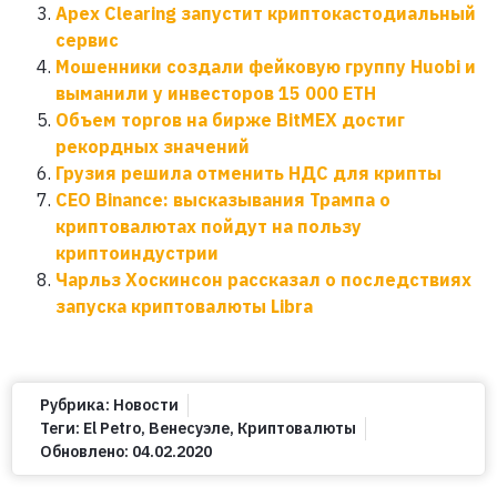
Apex Clearing запустит криптокастодиальный
сервис
Мошенники создали фейковую группу Huobi и
выманили у инвесторов 15 000 ETH
Объем торгов на бирже BitMEX достиг
рекордных значений
Грузия решила отменить НДС для крипты
CEO Binance: высказывания Трампа о
криптовалютах пойдут на пользу
криптоиндустрии
Чарльз Хоскинсон рассказал о последствиях
запуска криптовалюты Libra
Рубрика:
Новости
Теги:
El Petro
,
Венесуэле
,
Криптовалюты
Обновлено:
04.02.2020