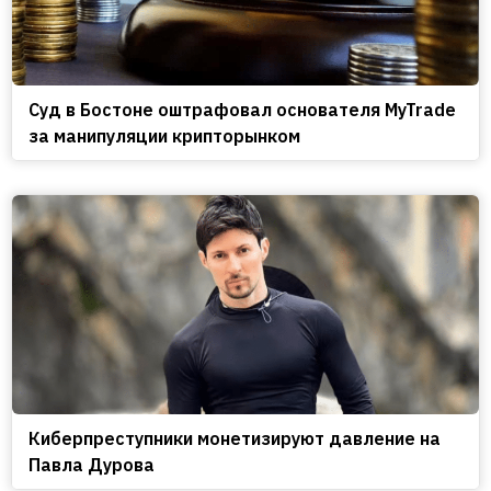
Cуд в Бостоне оштрафовал основателя MyTrade
за манипуляции крипторынком
Киберпреступники монетизируют давление на
Павла Дурова