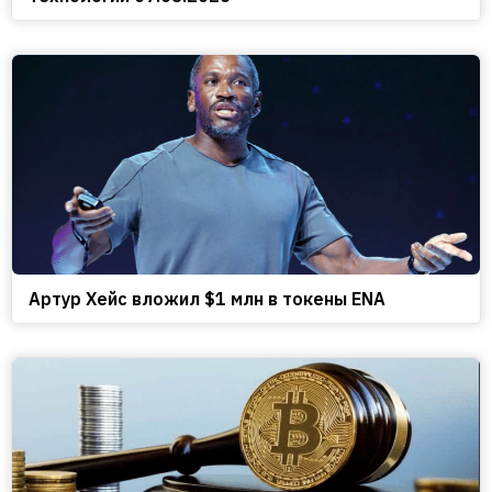
Артур Хейс вложил $1 млн в токены ENA