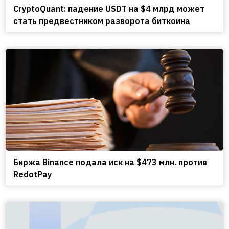
CryptoQuant: падение USDT на $4 млрд может
стать предвестником разворота биткоина
Биржа Binance подала иск на $473 млн. против
RedotPay