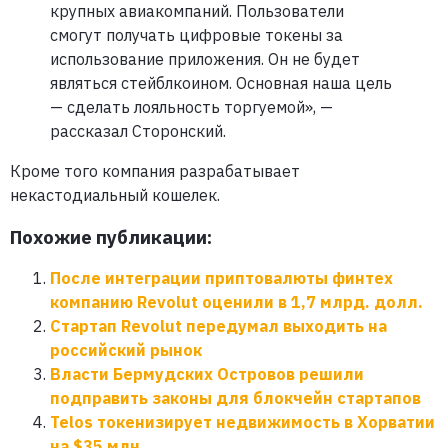
крупных авиакомпаний. Пользователи
смогут получать цифровые токены за
использование приложения. Он не будет
являться стейблкоином. Основная наша цель
— сделать лояльность торгуемой», —
рассказал Сторонский.
Кроме того компания разрабатывает
некастодиальный кошелек.
Похожие публикации:
После интеграции приптовалюты финтех
компанию Revolut оценили в 1,7 млрд. долл.
Стартап Revolut передумал выходить на
российский рынок
Власти Бермудских Островов решили
подправить законы для блокчейн стартапов
Telos токенизирует недвижимость в Хорватии
на $35 млн.