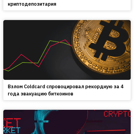
криптодепозитария
Взлом Coldcard спровоцировал рекордную за 4
года эвакуацию биткоинов