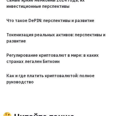
Самые яркие мемкойны 2024 года, их
инвестиционные перспективы
Что такое DePIN: перспективы и развитие
Токенизация реальных активов: перспективы и
развитие
Регулирование криптовалют в мире: в каких
странах легален Биткоин
Как и где платить криптовалютой: полное
руководство