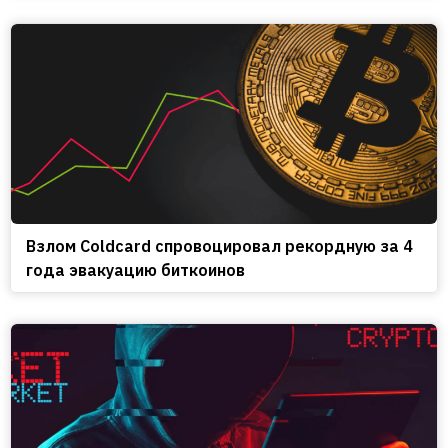
Взлом Coldcard спровоцировал рекордную за 4
года эвакуацию биткоинов