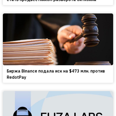
Биржа Binance подала иск на $473 млн. против
RedotPay