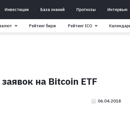
Инвестиции
База знаний
Прогнозы
Интервью
овалют
Рейтинг бирж
Рейтинг ICO
Календар
заявок на Bitcoin ETF
06.04.2018