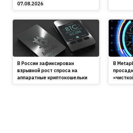
07.08.2026
В России зафиксирован
В Metap
взрывной рост спроса на
просадк
аппаратные криптокошельки
«чистко