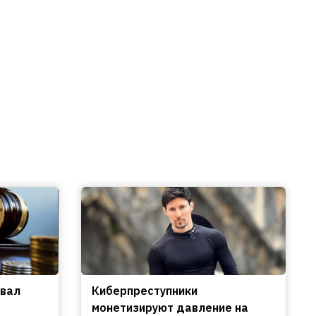
овал
Киберпреступники
монетизируют давление на