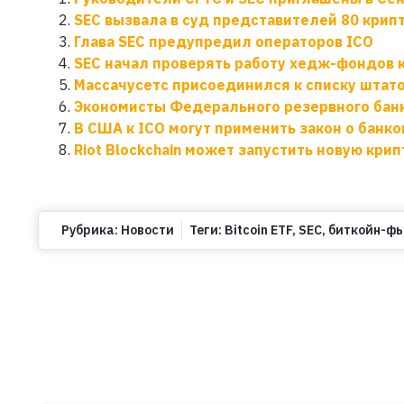
SEC вызвала в суд представителей 80 кри
Глава SEC предупредил операторов ICO
SEC начал проверять работу хедж-фондов 
Массачусетс присоединился к списку штат
Экономисты Федерального резервного банк
В США к ICO могут применить закон о банко
Riot Blockchain может запустить новую кр
Рубрика:
Новости
Теги:
Bitcoin ETF
,
SEC
,
биткойн-ф