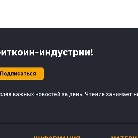
биткоин-индустрии!
Подписаться
лее важных новостей за день. Чтение занимает н