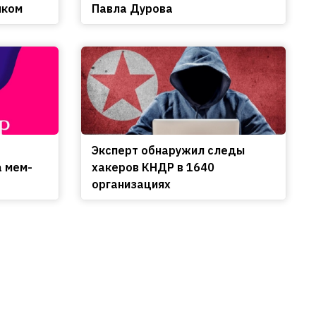
нком
Павла Дурова
Эксперт обнаружил следы
а мем-
хакеров КНДР в 1640
организациях