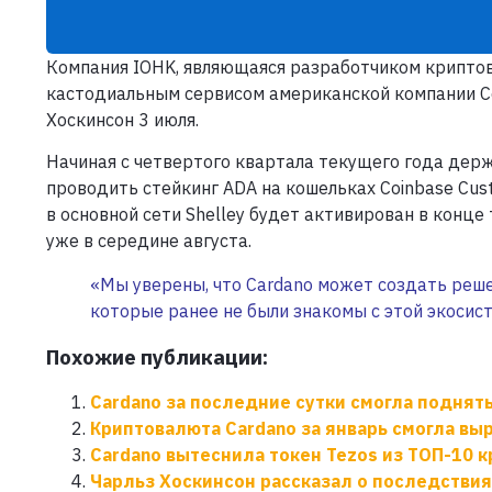
Компания IOHK, являющаяся разработчиком криптов
кастодиальным сервисом американской компании Coi
Хоскинсон 3 июля.
Начиная с четвертого квартала текущего года дер
проводить стейкинг ADA на кошельках Coinbase Cust
в основной сети Shelley будет активирован в конц
уже в середине августа.
«Мы уверены, что Cardano может создать реше
которые ранее не были знакомы с этой экосис
Похожие публикации:
Cardano за последние сутки смогла поднять
Криптовалюта Cardano за январь смогла вы
Cardano вытеснила токен Tezos из ТОП-10 
Чарльз Хоскинсон рассказал о последствия