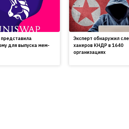
 представила
Эксперт обнаружил сл
му для выпуска мем-
хакеров КНДР в 1640
организациях