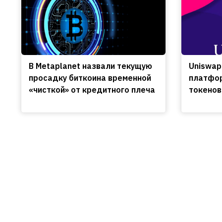
В Metaplanet назвали текущую
Uniswap
просадку биткоина временной
платфор
«чисткой» от кредитного плеча
токенов