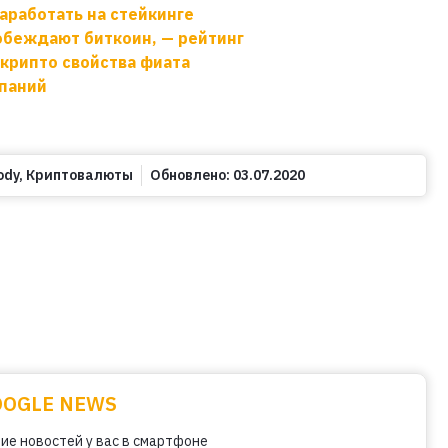
аработать на стейкинге
побеждают биткоин, — рейтинг
 крипто свойства фиата
мпаний
ody
,
Криптовалюты
Обновлено:
03.07.2020
OOGLE NEWS
ие новостей у вас в смартфоне