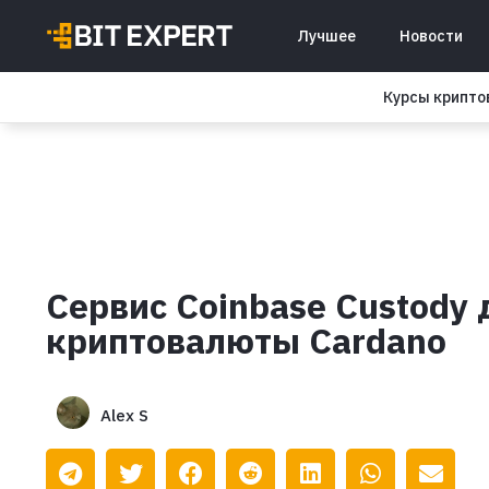
Лучшее
Новости
Курсы крипт
Сервис Coinbase Custody 
криптовалюты Cardano
Alex S