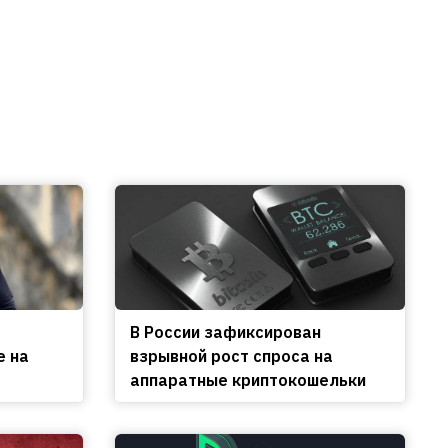
В России зафиксирован
е на
взрывной рост спроса на
аппаратные криптокошельки