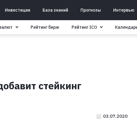
Инвестиции
База знаний
Прогнозы
Интервью
овалют
Рейтинг бирж
Рейтинг ICO
Календар
добавит стейкинг
03.07.2020