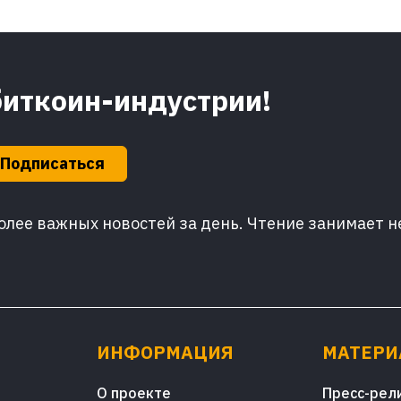
биткоин-индустрии!
Подписаться
лее важных новостей за день. Чтение занимает н
ИНФОРМАЦИЯ
МАТЕР
О проекте
Пресс-рел