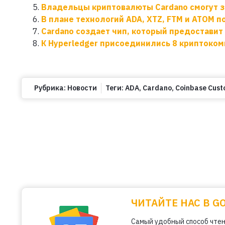
Владельцы криптовалюты Cardano смогут з
В плане технологий ADA, XTZ, FTM и ATOM 
Cardano создает чип, который предоставит
К Hyperledger присоединились 8 криптоко
Рубрика:
Новости
Теги:
ADA
,
Cardano
,
Coinbase Cust
ЧИТАЙТЕ НАС В G
Самый удобный способ чтен