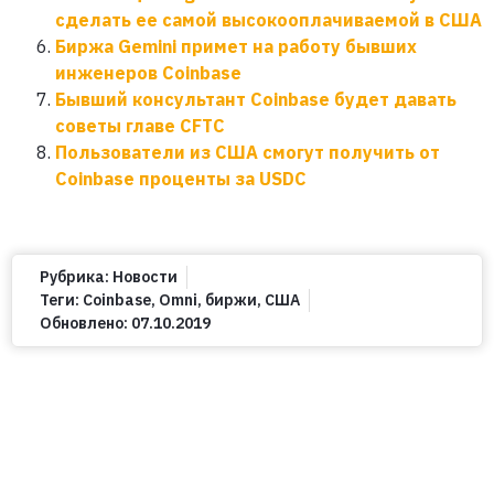
сделать ее самой высокооплачиваемой в США
Биржа Gemini примет на работу бывших
инженеров Coinbase
Бывший консультант Coinbase будет давать
советы главе CFTC
Пользователи из США смогут получить от
Coinbase проценты за USDC
Рубрика:
Новости
Теги:
Coinbase
,
Omni
,
биржи
,
США
Обновлено:
07.10.2019