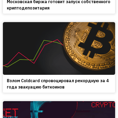
Московская биржа готовит запуск собственного
криптодепозитария
Взлом Coldcard спровоцировал рекордную за 4
года эвакуацию биткоинов