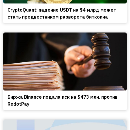
CryptoQuant: падение USDT на $4 млрд может
стать предвестником разворота биткоина
Биржа Binance подала иск на $473 млн. против
RedotPay