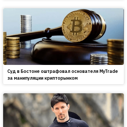
Cуд в Бостоне оштрафовал основателя MyTrade
за манипуляции крипторынком