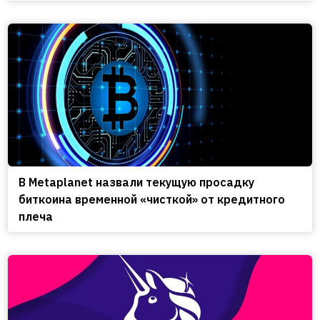
В Metaplanet назвали текущую просадку
биткоина временной «чисткой» от кредитного
плеча