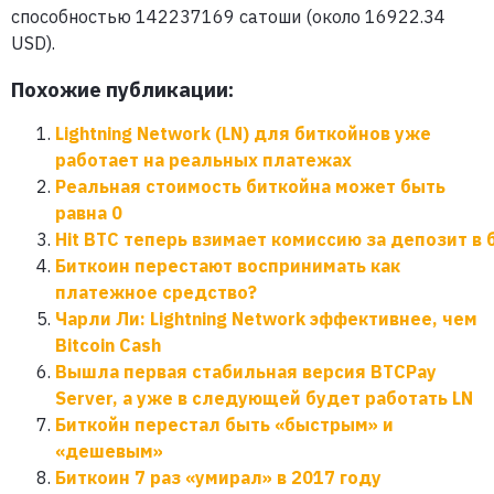
способностью 142237169 сатоши (около 16922.34
USD).
Похожие публикации:
Lightning Network (LN) для биткойнов уже
работает на реальных платежах
Реальная стоимость биткойна может быть
равна 0
Hit BTC теперь взимает комиссию за депозит в
Биткоин перестают воспринимать как
платежное средство?
Чарли Ли: Lightning Network эффективнее, чем
Bitcoin Cash
Вышла первая стабильная версия BTCPay
Server, а уже в следующей будет работать LN
Биткойн перестал быть «быстрым» и
«дешевым»
Биткоин 7 раз «умирал» в 2017 году