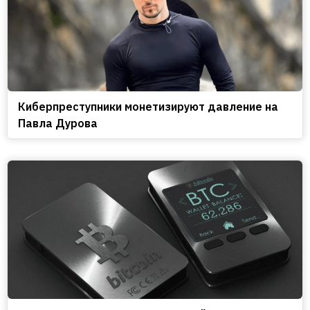
Киберпреступники монетизируют давление на
Павла Дурова