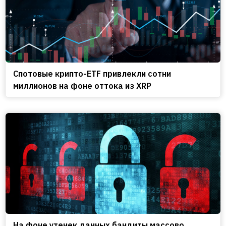
Спотовые крипто-ETF привлекли сотни
миллионов на фоне оттока из XRP
На фоне утечек данных бандиты массово