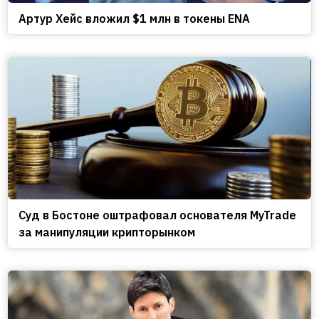
Артур Хейс вложил $1 млн в токены ENA
Cуд в Бостоне оштрафовал основателя MyTrade
за манипуляции крипторынком