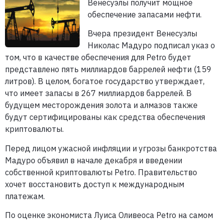
Венесуэлы получит мощное
обеспечение запасами нефти.
Вчера президент Венесуэлы
Николас Мадуро подписал указ о
том, что в качестве обеспечения для Petro будет
представлено пять миллиардов баррелей нефти (159
литров). В целом, богатое государство утверждает,
что имеет запасы в 267 миллиардов баррелей. В
будущем месторождения золота и алмазов также
будут сертифицированы как средства обеспечения
криптовалюты.
Перед лицом ужасной инфляции и угрозы банкротства
Мадуро объявил в начале декабря и введении
собственной криптовалюты Petro. Правительство
хочет восстановить доступ к международным
платежам.
По оценке экономиста Луиса Оливеоса Petro на самом