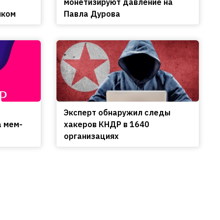
монетизируют давление на
нком
Павла Дурова
Эксперт обнаружил следы
а мем-
хакеров КНДР в 1640
организациях