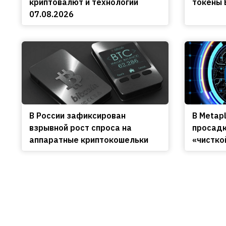
криптовалют и технологий
токены 
07.08.2026
В России зафиксирован
В Metap
взрывной рост спроса на
просадк
аппаратные криптокошельки
«чистко