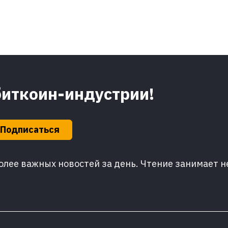
биткоин-индустрии!
Подписаться
лее важных новостей за день. Чтение занимает н