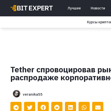
Лучшее
Новости
Курсы крипт
Tether спровоцировав ры
распродаже корпоративн
veranika55