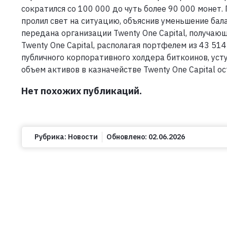
сократился со 100 000 до чуть более 90 000 монет.
пролил свет на ситуацию, объяснив уменьшение бал
передана организации Twenty One Capital, получаю
Twenty One Capital, располагая портфелем из 43 51
публичного корпоративного холдера биткоинов, усту
объем активов в казначействе Twenty One Capital о
Нет похожих публикаций.
Рубрика:
Новости
Обновлено:
02.06.2026