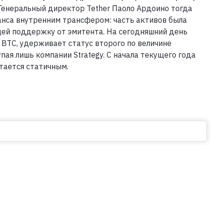
 Генеральный директор Tether Паоло Ардоино тогда
анса внутренним трансфером: часть активов была
щей поддержку от эмитента. На сегодняшний день
4 BTC, удерживает статус второго по величине
пая лишь компании Strategy. С начала текущего года
стается статичным.