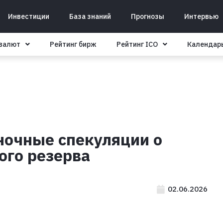
Инвестиции
База знаний
Прогнозы
Интервью
овалют
Рейтинг бирж
Рейтинг ICO
Календар
ночные спекуляции о
ого резерва
02.06.2026