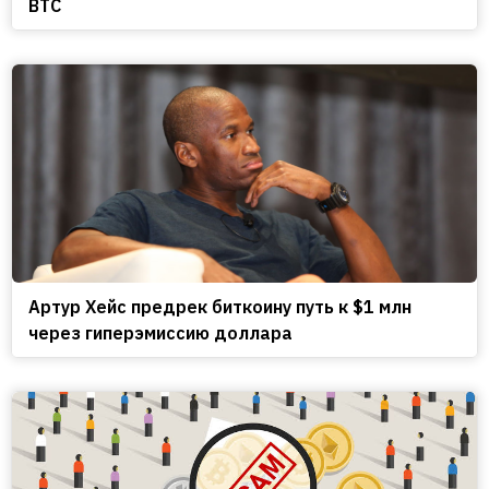
BTC
Артур Хейс предрек биткоину путь к $1 млн
через гиперэмиссию доллара