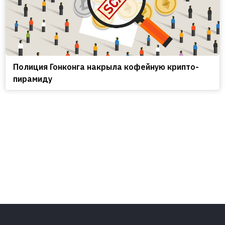
Полиция Гонконга накрыла кофейную крипто-
пирамиду