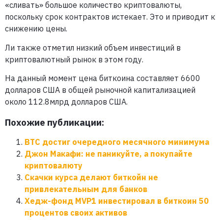
«сливать» большое количество криптовалюты,
поскольку срок контрактов истекает. Это и приводит к
снижению цены.
Ли также отметил низкий объем инвестиций в
криптовалютный рынок в этом году.
На данный момент цена биткоина составляет 6600
долларов США в общей рыночной капитализацией
около 112.8млрд долларов США.
Похожие публикации:
BTC достиг очередного месячного минимума
Джон Макафи: не паникуйте, а покупайте
криптовалюту
Скачки курса делают биткойн не
привлекательным для банков
Хедж-фонд MVP1 инвестировал в биткоин 50
процентов своих активов