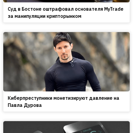
Cуд в Бостоне оштрафовал основателя MyTrade
за манипуляции крипторынком
Киберпреступники монетизируют давление на
Павла Дурова