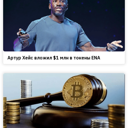
Артур Хейс вложил $1 млн в токены ENA