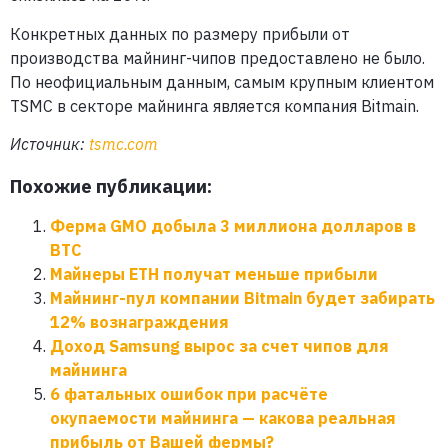
Конкретных данных по размеру прибыли от
производства майнинг-чипов предоставлено не было.
По неофициальным данным, самым крупным клиентом
TSMC в секторе майнинга является компания Bitmain.
Источник:
tsmc.com
Похожие публикации:
Ферма GMO добыла 3 миллиона долларов в
BTC
Майнеры ETH получат меньше прибыли
Майнинг-пул компании Bitmain будет забирать
12% вознаграждения
Доход Samsung вырос за счет чипов для
майнинга
6 фатальных ошибок при расчёте
окупаемости майнинга — какова реальная
прибыль от Вашей фермы?