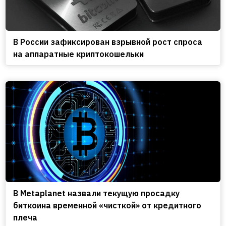
В России зафиксирован взрывной рост спроса
на аппаратные криптокошельки
В Metaplanet назвали текущую просадку
биткоина временной «чисткой» от кредитного
плеча