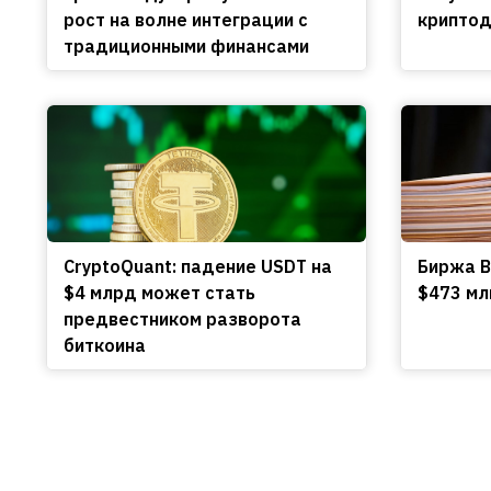
рост на волне интеграции с
криптод
традиционными финансами
CryptoQuant: падение USDT на
Биржа B
$4 млрд может стать
$473 мл
предвестником разворота
биткоина