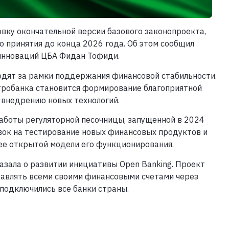
ку окончательной версии базового законопроекта,
 принятия до конца 2026 года. Об этом сообщил
инноваций ЦБА Фидан Тофиди.
ходят за рамки поддержания финансовой стабильности.
тробанка становится формирование благоприятной
 внедрению новых технологий.
аботы регуляторной песочницы, запущенной в 2024
явок на тестирование новых финансовых продуктов и
ее открытой модели его функционирования.
азала о развитии инициативы Open Banking. Проект
авлять всеми своими финансовыми счетами через
 подключились все банки страны.