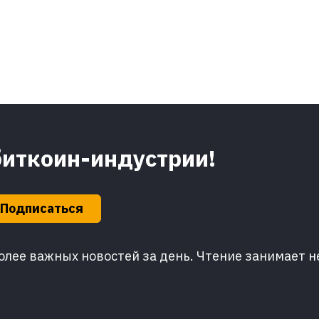
биткоин-индустрии!
Подписаться
лее важных новостей за день. Чтение занимает н