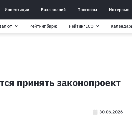
Инвестиции
База знаний
Прогнозы
Интервью
овалют
Рейтинг бирж
Рейтинг ICO
Календар
тся принять законопроект
30.06.2026