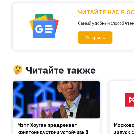
ЧИТАЙТЕ НАС В G
Самый удобный способ чтен
Открыть
Читайте также
Мэтт Хоуган предрекает
Московс
криптоиндустрии устойчивый
запуск 