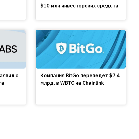
$10 млн инвесторских средств
заявил о
Компания BitGo переведет $7,4
та
млрд. в WBTC на Chainlink