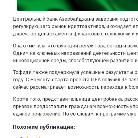
Центральный банк Азербайджана завершил подготов
регулирующего рынок криптоактивов, и ожидает его
директор департамента финансовых технологий и 
Она отметила, что функции регулятора сегодня вы
Одним из ключевых направлений деятельности цен
инновационной среды, способствующей развитию и
Тофиди также подчеркнула успешные результаты р
году. С момента старта проекта ЦБА получил 35 за
сейчас рассматривает возможность перехода к бол
Кроме того, представительница центробанка расск
призван предоставить гражданам возможность упр
единое приложение. По ее словам, к программе уже
Похожие публикации: