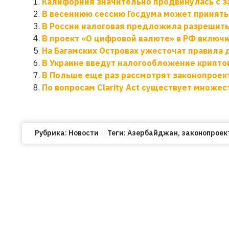
Калифорния значительно продвинулась с з
В весеннюю сессию Госдума может принять 
В России налоговая предложила разрешить
В проект «О цифровой валюте» в РФ включ
На Багамских Островах ужесточат правила
В Украине введут налогообложение крипт
В Польше еще раз рассмотрят законопроект
По вопросам Clarity Act существует множес
Рубрика:
Новости
Теги:
Азербайджан
,
законопроек