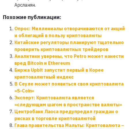
Арсланян.
Похожие публикации:
Опрос: Миллениалы отворачиваются от акций
и облигаций в пользу криптовалюты
Китайские регуляторы планируют тщательно
проверить криптовалютных трейдеров
Аналитики уверены, что Petro может нанести
вред Bitcoin и Ethereum
Биржа Upbit запустит первый в Корее
криптовалютный индекс
В Сеуле может появиться своя криптовалюта
«S-Coin»
Эксперт: Криптовалюта является
«следующим шагом в пространстве валюты»
Центробанк Лаоса предупредил граждан о
рисках в торговле криптовалютой
Глава правительства Мальты: Криптовалюта –