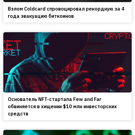
Взлом Coldcard спровоцировал рекордную за 4
года эвакуацию биткоинов
Основатель NFT-стартапа Few and Far
обвиняется в хищении $10 млн инвесторских
средств