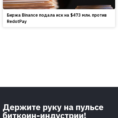
Биржа Binance подала иск на $473 млн. против
RedotPay
Держите руку на пульсе
биткоин-индустрии!