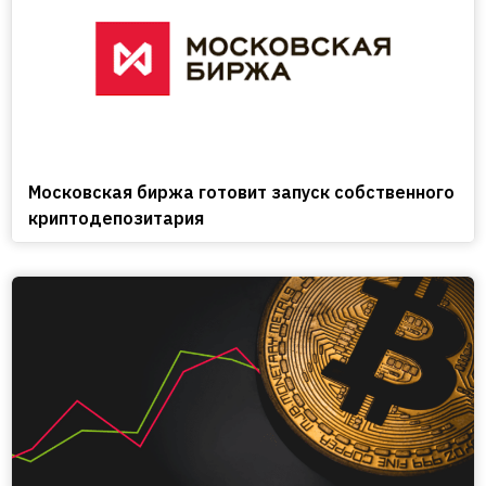
Московская биржа готовит запуск собственного
криптодепозитария