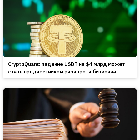
CryptoQuant: падение USDT на $4 млрд может
стать предвестником разворота биткоина