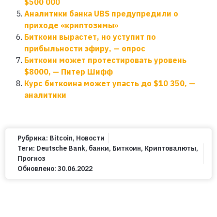
$500 000
Аналитики банка UBS предупредили о
приходе «криптозимы»
Биткоин вырастет, но уступит по
прибыльности эфиру, — опрос
Биткоин может протестировать уровень
$8000, — Питер Шифф
Курс биткоина может упасть до $10 350, —
аналитики
Рубрика:
Bitcoin
,
Новости
Теги:
Deutsche Bank
,
банки
,
Биткоин
,
Криптовалюты
,
Прогноз
Обновлено:
30.06.2022