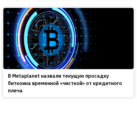
В Metaplanet назвали текущую просадку
биткоина временной «чисткой» от кредитного
плеча