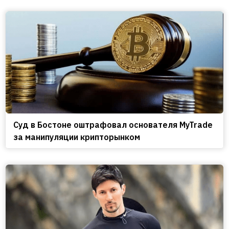
Cуд в Бостоне оштрафовал основателя MyTrade
за манипуляции крипторынком