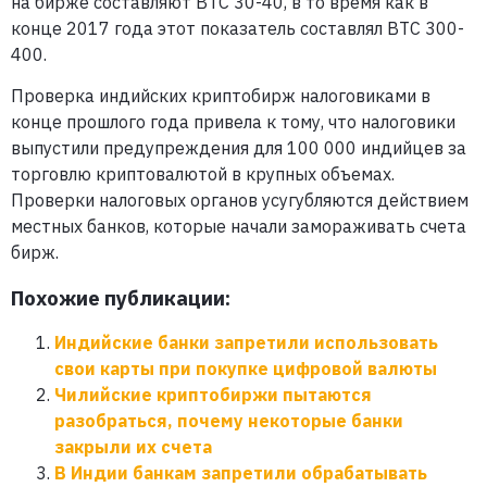
на бирже составляют BTC 30-40, в то время как в
конце 2017 года этот показатель составлял BTC 300-
400.
Проверка индийских криптобирж налоговиками в
конце прошлого года привела к тому, что налоговики
выпустили предупреждения для 100 000 индийцев за
торговлю криптовалютой в крупных объемах.
Проверки налоговых органов усугубляются действием
местных банков, которые начали замораживать счета
бирж.
Похожие публикации:
Индийские банки запретили использовать
свои карты при покупке цифровой валюты
Чилийские криптобиржи пытаются
разобраться, почему некоторые банки
закрыли их счета
В Индии банкам запретили обрабатывать