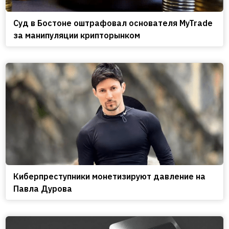
Cуд в Бостоне оштрафовал основателя MyTrade
за манипуляции крипторынком
Киберпреступники монетизируют давление на
Павла Дурова