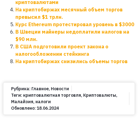
криптовалютами
На криптобиржах месячный объем торгов
превысил $1 трлн.
Курс Ethereum протестировал уровень в $3000
В Швеции майнеры недоплатили налогов на
$90 млн.
В США подготовили проект закона о
налогообложении стейкинга
На криптобиржах снизились объемы торгов
Рубрика:
Главное
,
Новости
Теги:
криптовалютная торговля
,
Криптовалюты
,
Малайзия
,
налоги
Обновлено:
18.06.2024