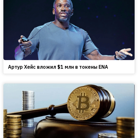
Артур Хейс вложил $1 млн в токены ENA