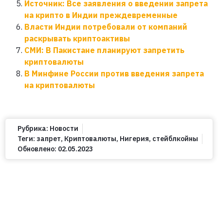
Источник: Все заявления о введении запрета
на крипто в Индии преждевременные
Власти Индии потребовали от компаний
раскрывать криптоактивы
СМИ: В Пакистане планируют запретить
криптовалюты
В Минфине России против введения запрета
на криптовалюты
Рубрика:
Новости
Теги:
запрет
,
Криптовалюты
,
Нигерия
,
стейблкойны
Обновлено:
02.05.2023