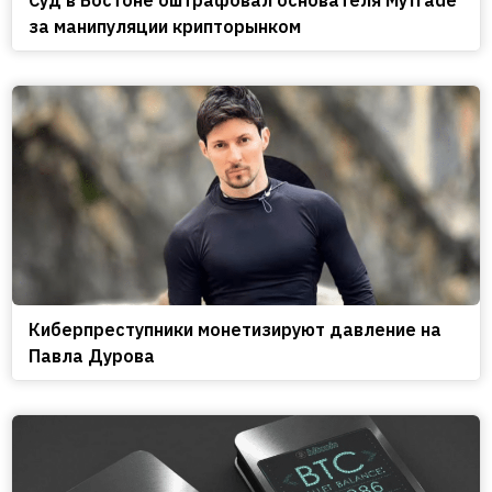
за манипуляции крипторынком
Киберпреступники монетизируют давление на
Павла Дурова