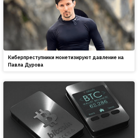
Киберпреступники монетизируют давление на
Павла Дурова