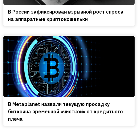
В России зафиксирован взрывной рост спроса
на аппаратные криптокошельки
В Metaplanet назвали текущую просадку
биткоина временной «чисткой» от кредитного
плеча