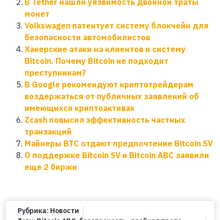
В Tether нашли уязвимость двойной траты
монет
Volkswagen патентует систему блокчейн для
безопасности автомобилистов
Хакерские атаки на клиентов и систему
Bitcoin. Почему Bitcoin не подходит
преступникам?
В Google рекомендуют криптотрейдерам
воздержаться от публичных заявлений об
имеющихся криптоактивах
Zcash повысил эффективность частных
транзакций
Майнеры BTC отдают предпочтение Bitcoin SV
О поддержке Bitcoin SV и Bitcoin ABC заявили
еще 2 биржи
Рубрика:
Новости