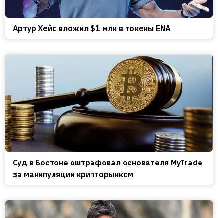
Артур Хейс вложил $1 млн в токены ENA
Cуд в Бостоне оштрафовал основателя MyTrade
за манипуляции крипторынком