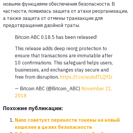
новыми функциями обеспечения безопасности. В
частности, появилась защита от атаки реорганизации,
а также защита от отмены транзакции для
предотвращения двойной траты.
Bitcoin ABC 0.18.5 has been released!
This release adds deep reorg protection to
ensure that transactions are immutable after
10 confirmations. This safeguard helps users,
businesses, and exchanges stay secure and
free from disruption.
https://t.co/wubd7LQYIz
— Bitcoin ABC (@Bitcoin_ABC)
November 21,
2018
Похожие публикации:
Nano советует перенести токены на новый
кошелек в целях безопасности