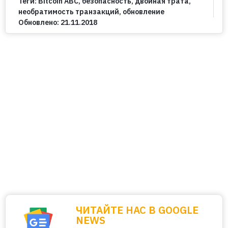
Теги:
Bitcoin ABC
,
безопасность
,
двойная трата
,
необратимость транзакций
,
обновление
Обновлено:
21.11.2018
ЧИТАЙТЕ НАС В GOOGLE
NEWS