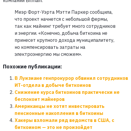
компании Bitmain.
Меэр Форт-Уэрта Мэтти Паркер сообщила,
что проект начнется с небольшой фермы,
так как майнинг требует много сотрудников
и энергии. «Конечно, добыча биткоина не
принесет крупного дохода муниципалитету,
но компенсировать затраты на
электроэнергию мы сможем».
Похожие публикации:
В Луизиане генпрокурор обвинил сотрудников
ИТ-отдела в добыче биткоинов
Снижение курса биткоинов практически не
беспокоит майнеров
Американцы не хотят инвестировать
пенсионные накопления в биткоины
Хакеры взломали ряд ведомств в США, с
биткоином — это не произойдет