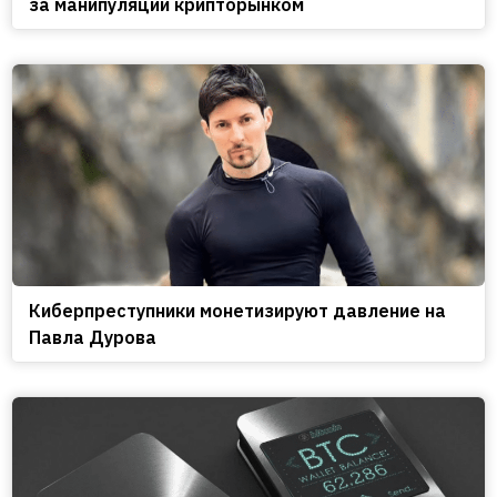
за манипуляции крипторынком
Киберпреступники монетизируют давление на
Павла Дурова