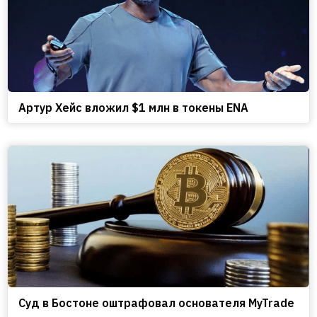
Артур Хейс вложил $1 млн в токены ENA
Cуд в Бостоне оштрафовал основателя MyTrade