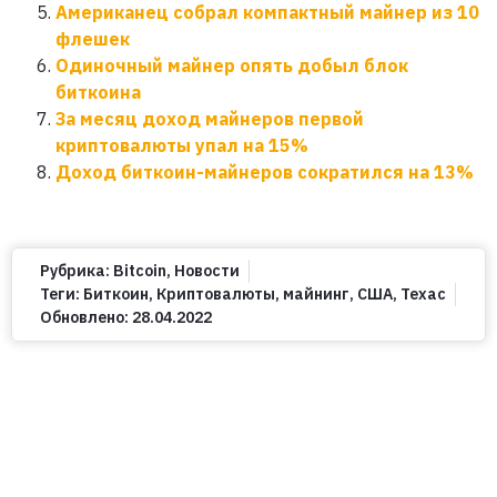
Американец собрал компактный майнер из 10
флешек
Одиночный майнер опять добыл блок
биткоина
За месяц доход майнеров первой
криптовалюты упал на 15%
Доход биткоин-майнеров сократился на 13%
Рубрика:
Bitcoin
,
Новости
Теги:
Биткоин
,
Криптовалюты
,
майнинг
,
США
,
Техас
Обновлено:
28.04.2022