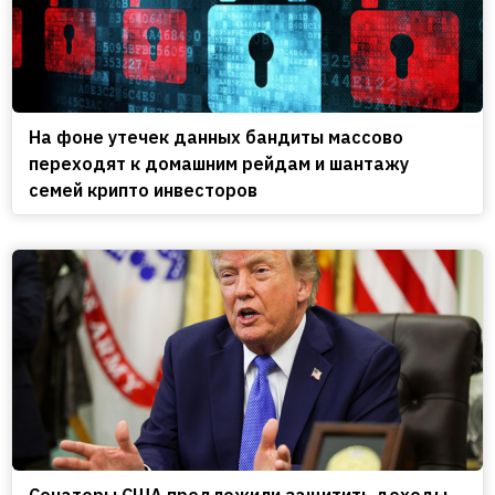
На фоне утечек данных бандиты массово
переходят к домашним рейдам и шантажу
семей крипто инвесторов
Сенаторы США предложили защитить доходы