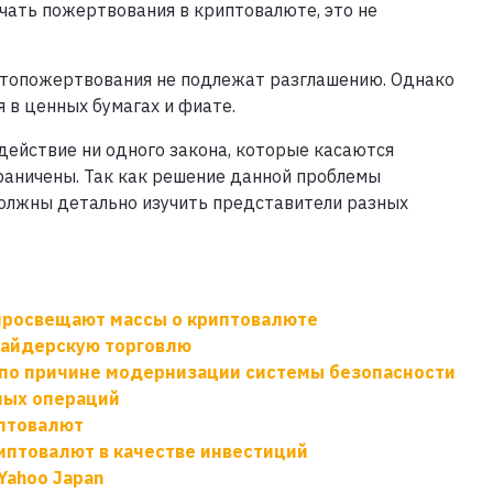
чать пожертвования в криптовалюте, это не
иптопожертвования не подлежат разглашению. Однако
 в ценных бумагах и фиате.
ействие ни одного закона, которые касаются
граничены. Так как решение данной проблемы
должны детально изучить представители разных
просвещают массы о криптовалюте
сайдерскую торговлю
ю по причине модернизации системы безопасности
ных операций
иптовалют
иптовалют в качестве инвестиций
Yahoo Japan