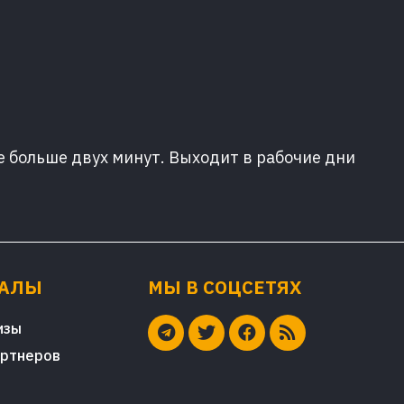
е больше двух минут. Выходит в рабочие дни
ИАЛЫ
МЫ В СОЦСЕТЯХ
изы
артнеров