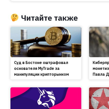
Читайте также
Cуд в Бостоне оштрафовал
Киберпр
основателя MyTrade за
монетиз
манипуляции крипторынком
Павла Д