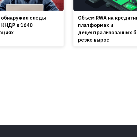
 обнаружил следы
Объем RWA на кредитн
 КНДР в 1640
платформах и
ациях
децентрализованных 
резко вырос