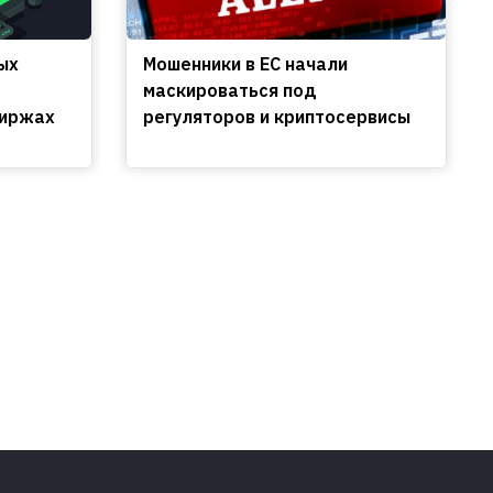
ых
Мошенники в ЕС начали
маскироваться под
биржах
регуляторов и криптосервисы