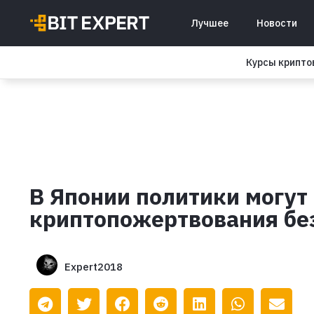
Лучшее
Новости
Курсы крипт
В Японии политики могут
криптопожертвования бе
Expert2018