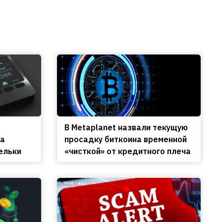
В Metaplanet назвали текущую
на
просадку биткоина временной
ельки
«чисткой» от кредитного плеча