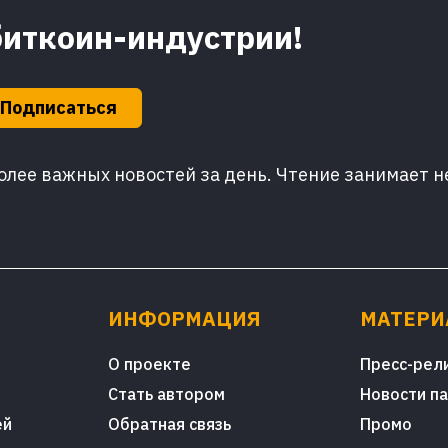
биткоин-индустрии!
Подписаться
лее важных новостей за день. Чтение занимает н
ИНФОРМАЦИЯ
МАТЕР
О проекте
Пресс-рел
Стать автором
Новости п
ей
Обратная связь
Промо