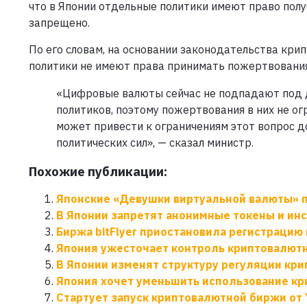
что в Японии отдельные политики имеют право полу
запрещено.
По его словам, на основании законодательства кр
политики не имеют права принимать пожертвования
«Цифровые валюты сейчас не подпадают под д
политиков, поэтому пожертвования в них не о
может привести к ограничениям этот вопрос 
политических сил», — сказал министр.
Похожие публикации:
Японские «Девушки виртуальной валюты» 
В Японии запретят анонимные токены и ин
Биржа bitFlyer приостановила регистраци
Япония ужесточает контроль криптовалют
В Японии изменят структуру регуляции кр
Япония хочет уменьшить использование кр
Стартует запуск криптовалютной биржи от 