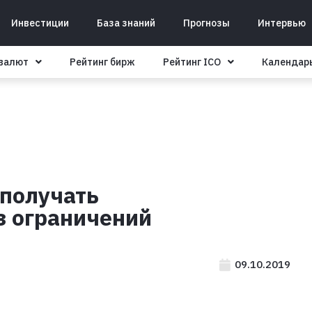
Инвестиции
База знаний
Прогнозы
Интервью
овалют
Рейтинг бирж
Рейтинг ICO
Календар
 получать
з ограничений
09.10.2019