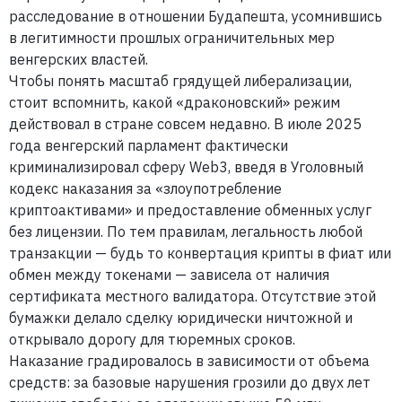
расследование в отношении Будапешта, усомнившись
в легитимности прошлых ограничительных мер
венгерских властей.
Чтобы понять масштаб грядущей либерализации,
стоит вспомнить, какой «драконовский» режим
действовал в стране совсем недавно. В июле 2025
года венгерский парламент фактически
криминализировал сферу Web3, введя в Уголовный
кодекс наказания за «злоупотребление
криптоактивами» и предоставление обменных услуг
без лицензии. По тем правилам, легальность любой
транзакции — будь то конвертация крипты в фиат или
обмен между токенами — зависела от наличия
сертификата местного валидатора. Отсутствие этой
бумажки делало сделку юридически ничтожной и
открывало дорогу для тюремных сроков.
Наказание градировалось в зависимости от объема
средств: за базовые нарушения грозили до двух лет