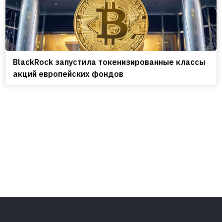
BlackRock запустила токенизированные классы
акций европейских фондов