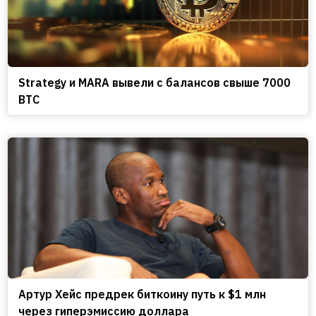
Strategy и MARA вывели с балансов свыше 7000
BTC
Артур Хейс предрек биткоину путь к $1 млн
через гиперэмиссию доллара