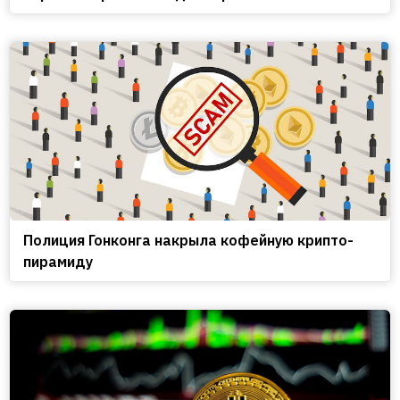
Полиция Гонконга накрыла кофейную крипто-
пирамиду