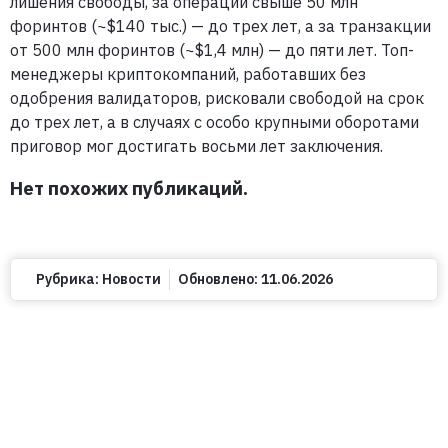
лишения свободы, за операции свыше 50 млн
форинтов (~$140 тыс.) — до трех лет, а за транзакции
от 500 млн форинтов (~$1,4 млн) — до пяти лет. Топ-
менеджеры криптокомпаний, работавших без
одобрения валидаторов, рисковали свободой на срок
до трех лет, а в случаях с особо крупными оборотами
приговор мог достигать восьми лет заключения.
Нет похожих публикаций.
Рубрика:
Новости
Обновлено:
11.06.2026