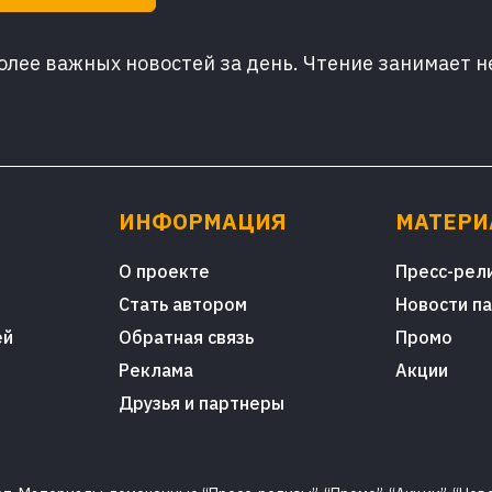
лее важных новостей за день. Чтение занимает н
ИНФОРМАЦИЯ
МАТЕР
О проекте
Пресс-рел
Стать автором
Новости п
ей
Обратная связь
Промо
Реклама
Акции
Друзья и партнеры