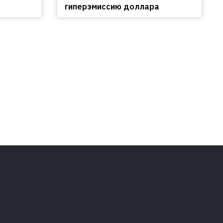
гиперэмиссию доллара