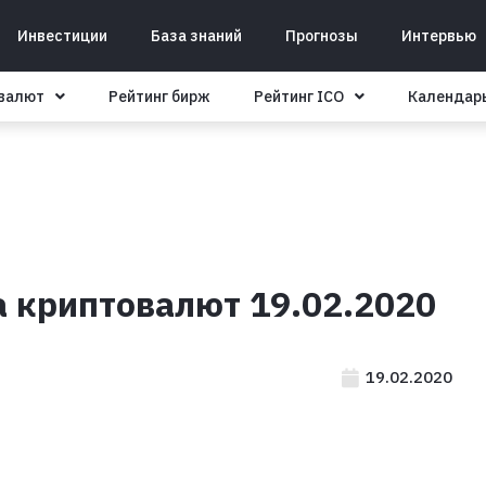
Инвестиции
База знаний
Прогнозы
Интервью
овалют
Рейтинг бирж
Рейтинг ICO
Календар
а криптовалют 19.02.2020
19.02.2020