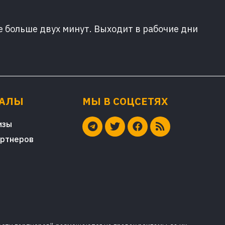
е больше двух минут. Выходит в рабочие дни
ИАЛЫ
МЫ В СОЦСЕТЯХ
изы
артнеров