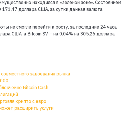
имущественно находился в «зеленой зоне». Состоянием
0 171,47 доллара США, за сутки данная валюта
ты не смогли перейти к росту, за последние 24 часа
лара США, а Bitcoin SV – на 0,04% на 305,26 доллара
 совместного завоевания рынка
 000
локчейне Bitcoin Cash
блигаций
рговля крипто с евро
может расширить услуги