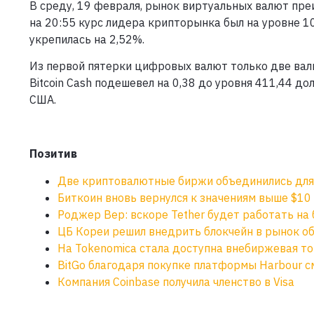
В среду, 19 февраля, рынок виртуальных валют пре
на 20:55 курс лидера крипторынка был на уровне 1
укрепилась на 2,52%.
Из первой пятерки цифровых валют только две валю
Bitcoin Cash подешевел на 0,38 до уровня 411,44 дол
США.
Позитив
Две криптовалютные биржи объединились для
Биткоин вновь вернулся к значениям выше $10
Роджер Вер: вскоре Tether будет работать на б
ЦБ Кореи решил внедрить блокчейн в рынок о
На Tokenomica стала доступна внебиржевая то
BitGo благодаря покупке платформы Harbour с
Компания Coinbase получила членство в Visa