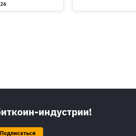
026
биткоин-индустрии!
Подписаться