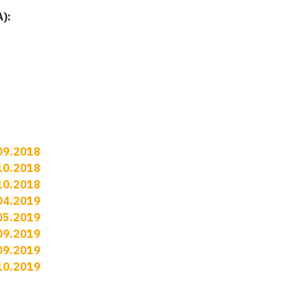
):
09.2018
10.2018
10.2018
04.2019
05.2019
09.2019
09.2019
10.2019