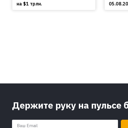
на $1 трлн.
05.08.2
Держите руку на пульсе 