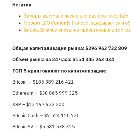
Негатив
Хакеры взломали несколько раз протокол bZx
Проект ICO Contents Protocol закрывается и 
Биржа Binance внезапно приостановила торгов
Общая капитализация рынка: $296 963 732 809
Объем рынка за 24 часа: $154 305 263 034
ТОП-5 криптовалют по капитализации:
Bitcoin — $185 389 216 421
Ethereum — $30 865 999 325
XRP – $13 197 932 200
Bitcoin Cash — $7 524 120 730
Bitcoin SV — $5 581 538 325