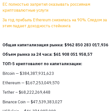
ЕС полностью запретил оказывать россиянам
криптовалютные услуги
За год прибыль Ethereum снизилась на 90%. Следом за
этим падает доходность стейкинга
Общая капитализация рынка: $962 850 283 017,936
Объем рынка за 24 часа: $61 908 051 958,57
ТОП-5 криптовалют по капитализации:
Bitcoin — $384,387,931,623
Ethereum — $167,253,049,570
Tether – $68,222,269,448
Binance Coin — $47,539,383,027