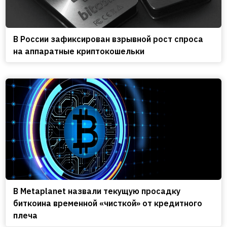
В России зафиксирован взрывной рост спроса
на аппаратные криптокошельки
В Metaplanet назвали текущую просадку
биткоина временной «чисткой» от кредитного
плеча