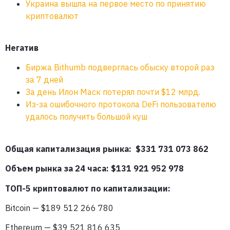
Украина вышла на первое место по принятию
криптовалют
Негатив
Биржа Bithumb подверглась обыску второй раз
за 7 дней
За день Илон Маск потерял почти $12 млрд.
Из-за ошибочного протокола DeFi пользователю
удалось получить большой куш
Общая капитализация рынка: $331 731 073 862
Объем рынка за 24 часа: $131 921 952 978
ТОП-5 криптовалют по капитализации:
Bitcoin — $189 512 266 780
Ethereum — $39 521 816 635