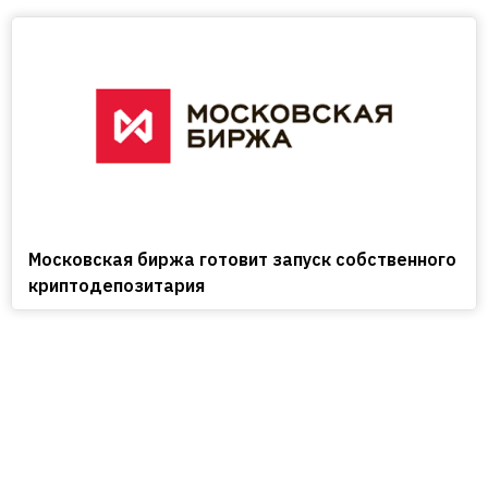
Московская биржа готовит запуск собственного
криптодепозитария