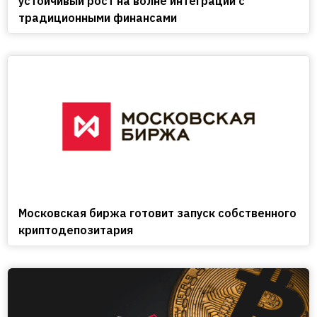
устойчивый рост на волне интеграции с
традиционными финансами
Московская биржа готовит запуск собственного
криптодепозитария