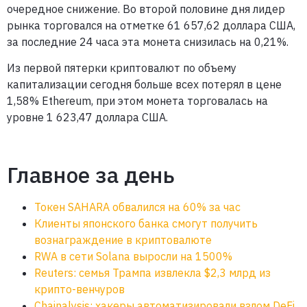
очередное снижение. Во второй половине дня лидер
рынка торговался на отметке 61 657,62 доллара США,
за последние 24 часа эта монета снизилась на 0,21%.
Из первой пятерки криптовалют по объему
капитализации сегодня больше всех потерял в цене
1,58% Ethereum, при этом монета торговалась на
уровне 1 623,47 доллара США.
Главное за день
Токен SAHARA обвалился на 60% за час
Клиенты японского банка смогут получить
вознаграждение в криптовалюте
RWA в сети Solana выросли на 1500%
Reuters: семья Трампа извлекла $2,3 млрд из
крипто-венчуров
Chainalysis: хакеры автоматизировали взлом DeFi