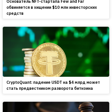
Основатель NFT-стартапа Few and Far
обвиняется в хищении $10 млн инвесторских
средств
CryptoQuant: падение USDT на $4 млрд может
стать предвестником разворота биткоина