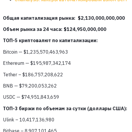
Общая капитализация рынка: $2,130,000,000,000
Объем рынка за 24 часа: $124,950
,000,000
ТОП-5 криптовалют по капитализации:
Bitcoin — $1,235,570,463,963
Ethereum — $195,987,342,174
Tether – $186,757,208,622
BNB — $79,200,053,262
USDC — $74,951,843,659
ТОП-3 биржи по объемам за сутки (доллары США):
Ulink – 10,417,136,980
Bitbase – 8,907,101,465