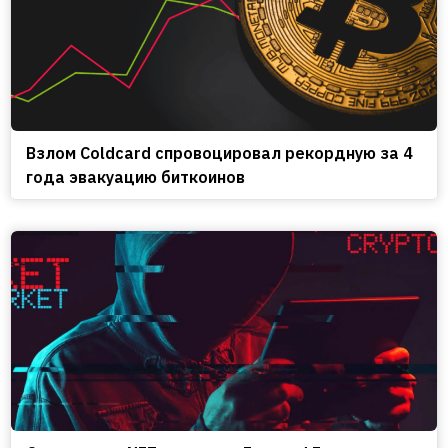
Взлом Coldcard спровоцировал рекордную за 4
года эвакуацию биткоинов