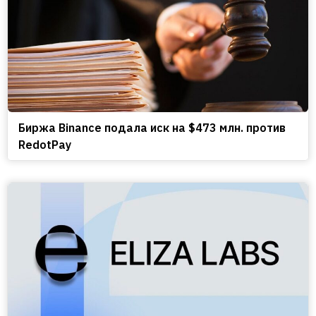
Биржа Binance подала иск на $473 млн. против
RedotPay