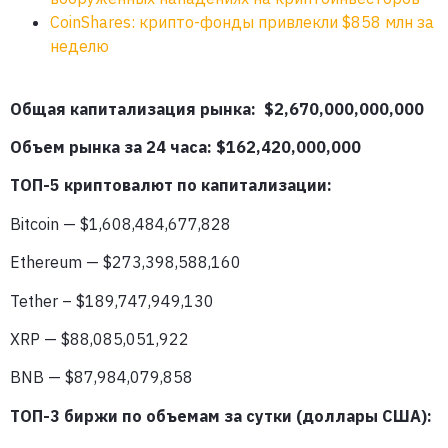
CoinShares: крипто-фонды привлекли $858 млн за
неделю
Общая капитализация рынка: $2,670,000,000,000
Объем рынка за 24 часа: $162,420
,000,000
ТОП-5 криптовалют по капитализации:
Bitcoin — $1,608,484,677,828
Ethereum — $273,398,588,160
Tether – $189,747,949,130
XRP — $88,085,051,922
BNB — $87,984,079,858
ТОП-3 биржи по объемам за сутки (доллары США):