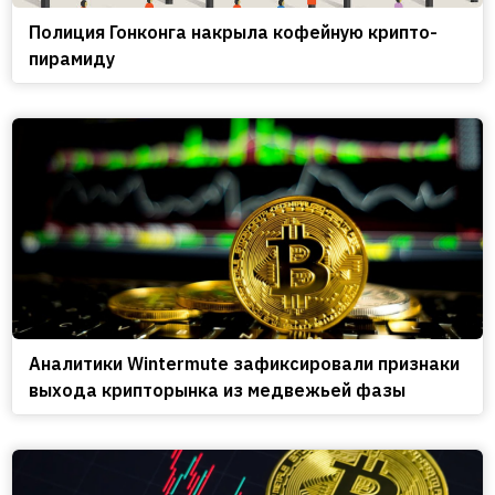
Полиция Гонконга накрыла кофейную крипто-
пирамиду
Аналитики Wintermute зафиксировали признаки
выхода крипторынка из медвежьей фазы