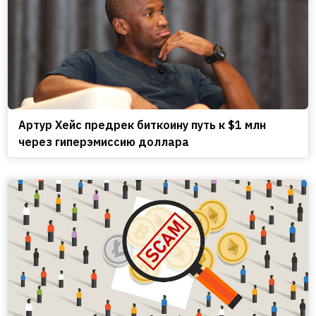
Артур Хейс предрек биткоину путь к $1 млн
через гиперэмиссию доллара