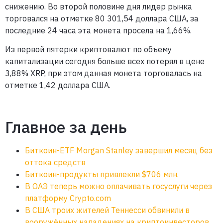
снижению. Во второй половине дня лидер рынка
торговался на отметке 80 301,54 доллара США, за
последние 24 часа эта монета просела на 1,66%.
Из первой пятерки криптовалют по объему
капитализации сегодня больше всех потерял в цене
3,88% XRP, при этом данная монета торговалась на
отметке 1,42 доллара США.
Главное за день
Биткоин-ETF Morgan Stanley завершил месяц без
оттока средств
Биткоин-продукты привлекли $706 млн.
В ОАЭ теперь можно оплачивать госуслуги через
платформу Crypto.com
B США троих жителей Теннесси обвинили в
вооружённых нападениях на криптоинвесторов