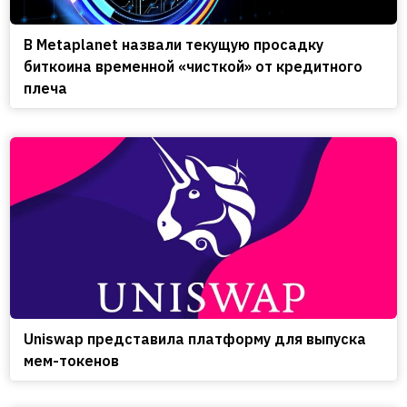
В Metaplanet назвали текущую просадку
биткоина временной «чисткой» от кредитного
плеча
Uniswap представила платформу для выпуска
мем-токенов