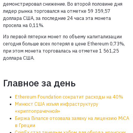
демонстрировал снижение. Во второй половине дня
лидер рынка торговался на отметке 59 359,57
доллара США, за последние 24 часа эта монета
просела на 0,11%.
Из первой пятерки монет по объему капитализации
сегодня больше всех потерял в цене Ethereum 0,73%,
при этом монета торговалась на отметке 1 561,25
доллара США.
Главное за день
Ethereum Foundation сократит расходы на 40%
Минюст США изъял инфраструктуру
«криптопрачечной»
Биржа Binance отозвала заявку на лицензию MiCA
в Греции
CoinEx стал теневым хабом для обхода иранских