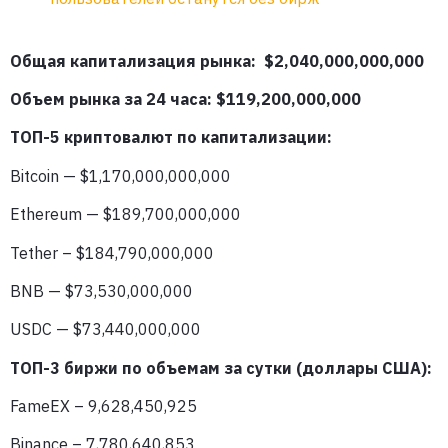
Общая капитализация рынка: $2,040,000,000,000
Объем рынка за 24 часа: $119,200
,000,000
ТОП-5 криптовалют по капитализации:
Bitcoin — $1,170,000,000,000
Ethereum — $189,700,000,000
Tether – $184,790,000,000
BNB — $73,530,000,000
USDC — $73,440,000,000
ТОП-3 биржи по объемам за сутки (доллары США):
FameEX – 9,628,450,925
Binance – 7,780,640,853