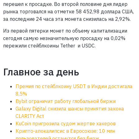
перешел к просадке. Во второй половине дня лидер
рынка торговался на отметке 58 452,98 доллара США,
за последние 24 часа эта монета снизилась на 2,92%.
Из первой пятерки монет по объему капитализации
сегодня самую незначительную просадку на 0,02%
пережили стейблкоины Tether и USDC.
Главное за день
Премия по стейблкоину USDT в Индии достигала
8,5%
Bybit ограничит работу глобальной биржи
Galaxy Digital снизила шансы принятия закона
CLARITY Act
KuCoin пригрозила судом жертве хакеров
Крипто-апокалипсис в Евросоюзе: 10 млн
пользователей останутся без бирж