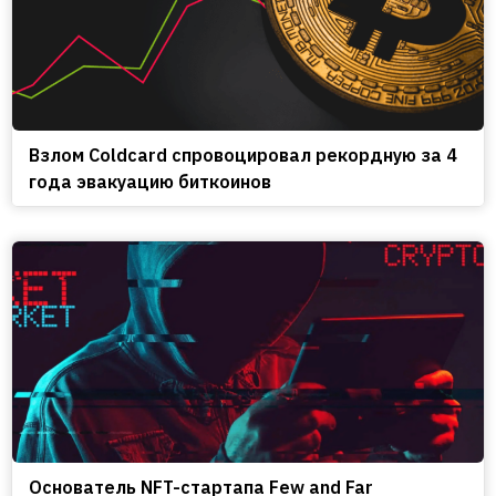
Взлом Coldcard спровоцировал рекордную за 4
года эвакуацию биткоинов
Основатель NFT-стартапа Few and Far