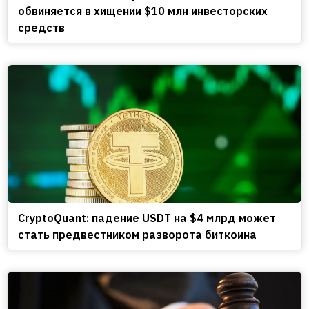
обвиняется в хищении $10 млн инвесторских
средств
CryptoQuant: падение USDT на $4 млрд может
стать предвестником разворота биткоина