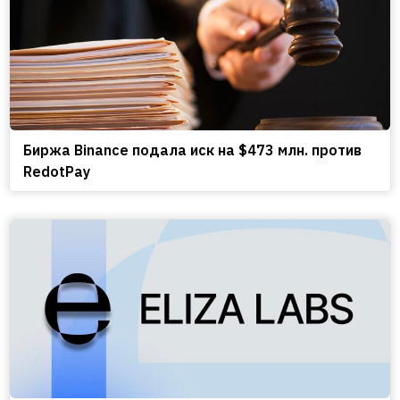
Биржа Binance подала иск на $473 млн. против
RedotPay