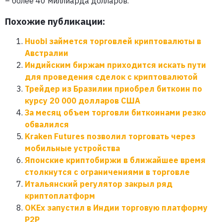
– более 40 миллиарда долларов.
Похожие публикации:
Huobi займется торговлей криптовалюты в
Австралии
Индийским биржам приходится искать пути
для проведения сделок с криптовалютой
Трейдер из Бразилии приобрел биткоин по
курсу 20 000 долларов США
За месяц объем торговли биткоинами резко
обвалился
Kraken Futures позволил торговать через
мобильные устройства
Японские криптобиржи в ближайшее время
столкнутся с ограничениями в торговле
Итальянский регулятор закрыл ряд
криптоплатформ
OKEx запустил в Индии торговую платформу
P2P