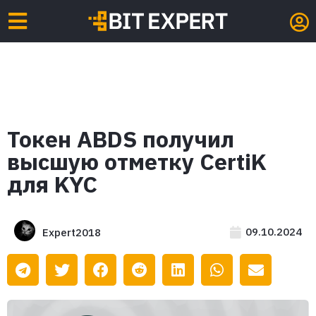
Токен ABDS получил
высшую отметку CertiK
для KYC
09.10.2024
Expert2018