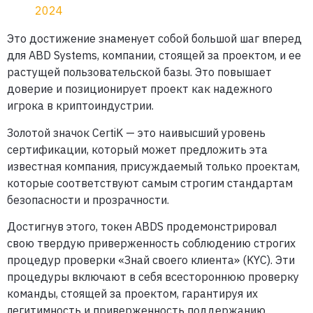
2024
Это достижение знаменует собой большой шаг вперед
для ABD Systems, компании, стоящей за проектом, и ее
растущей пользовательской базы. Это повышает
доверие и позиционирует проект как надежного
игрока в криптоиндустрии.
Золотой значок CertiK — это наивысший уровень
сертификации, который может предложить эта
известная компания, присуждаемый только проектам,
которые соответствуют самым строгим стандартам
безопасности и прозрачности.
Достигнув этого, токен ABDS продемонстрировал
свою твердую приверженность соблюдению строгих
процедур проверки «Знай своего клиента» (KYC). Эти
процедуры включают в себя всестороннюю проверку
команды, стоящей за проектом, гарантируя их
легитимность и приверженность поддержанию