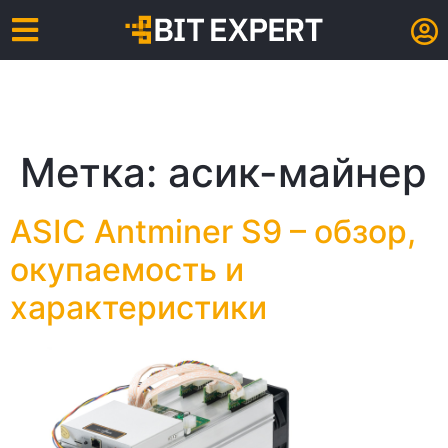
Метка:
асик-майнер
ASIC Antminer S9 – обзор,
окупаемость и
характеристики