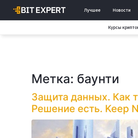
Лучшее
Новости
Курсы крипт
Метка:
баунти
Защита данных. Как 
Решение есть. Keep N