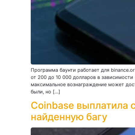
Программа баунти работает для binance.or
от 200 до 10 000 долларов в зависимости 
максимальное вознаграждение может дост
были, но […]
Coinbase выплатила 
найденную багу