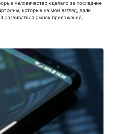
рорыв человечество сделало за последние
артфоны, которые на мой взгляд, дали
ал развиваться рынок приложений,