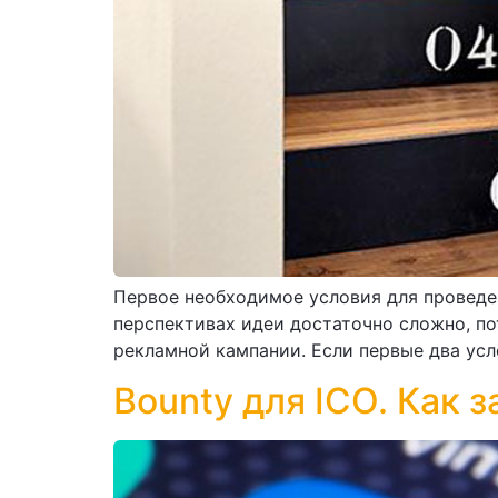
Первое необходимое условия для проведен
перспективах идеи достаточно сложно, по
рекламной кампании. Если первые два усло
Bounty для ICO. Как з