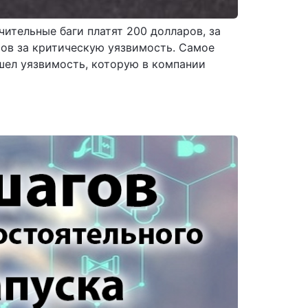
ительные баги платят 200 долларов, за
ров за критическую уязвимость. Самое
шел уязвимость, которую в компании