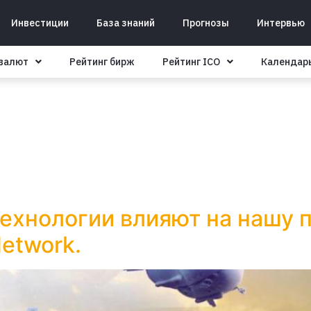
Инвестиции
База знаний
Прогнозы
Интервью
овалют
Рейтинг бирж
Рейтинг ICO
Календар
технологии влияют на нашу 
etwork.