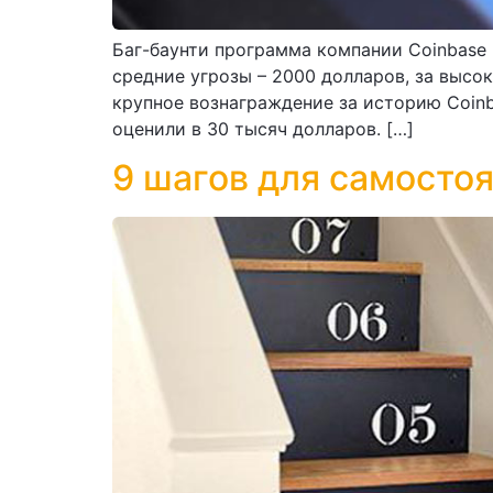
Баг-баунти программа компании Coinbase 
средние угрозы – 2000 долларов, за высо
крупное вознаграждение за историю Coinb
оценили в 30 тысяч долларов. […]
9 шагов для самостоя