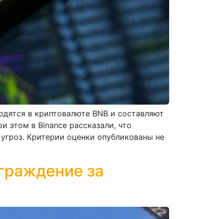
зводятся в криптовалюте BNB и составляют
и этом в Binance рассказали, что
угроз. Критерии оценки опубликованы не
аграждение за