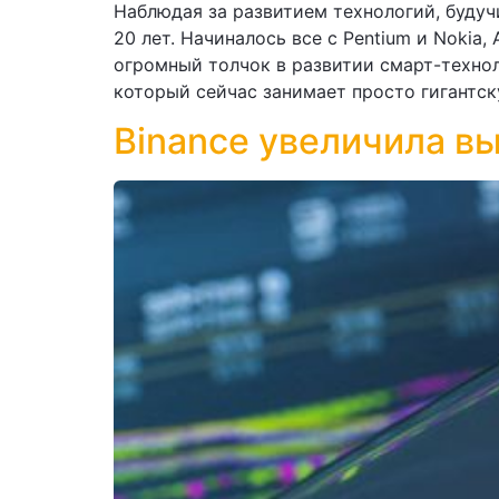
Наблюдая за развитием технологий, будуч
20 лет. Начиналось все с Pentium и Nokia
огромный толчок в развитии смарт-техно
который сейчас занимает просто гигантск
Binance увеличила в