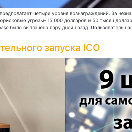
предполагает четыре уровня вознаграждений. За незнач
корисковые угрозы- 15 000 долларов и 50 тысяч долла
ase было выплачено пару дней назад. Пользователь на
тельного запуска ICO