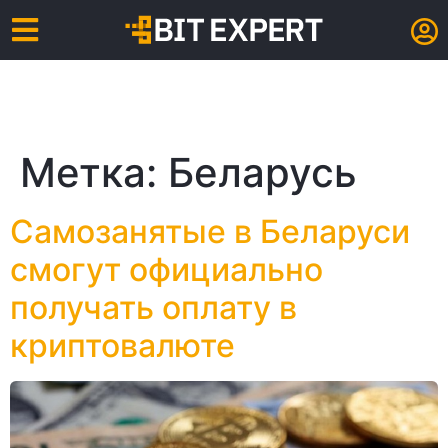
Метка:
Беларусь
Самозанятые в Беларуси
смогут официально
получать оплату в
криптовалюте