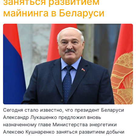
заняться развитием
майнинга в Беларуси
Сегодня стало известно, что президент Беларуси
Александр Лукашенко предложил вновь
назначенному главе Министерства энергетики
Алексею Кушнаренко заняться развитием добычи