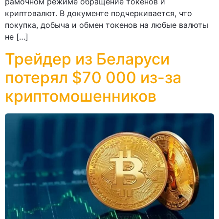
рамочном режиме обращение токенов и
криптовалют. В документе подчеркивается, что
покупка, добыча и обмен токенов на любые валюты
не […]
Трейдер из Беларуси
потерял $70 000 из-за
криптомошенников