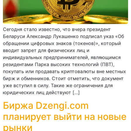
Сегодня стало известно, что вчера президент
Беларуси Александр Лукашенко подписал указ «Об
обращении цифровых знаков (токенов)», который
вводит запрет для физических лиц и
индивидуальных предпринимателей, являющимся
резидентами Парка высоких технологий (ПВТ),
покупать или продавать криптовалюты вне местных
бирж и обменников. Стоит отметить, что документ
уже вступил в силу. Такие же ограничения для
юридических лиц действуют […]
Биржа Dzengi.com
планирует выйти на новые
рынки