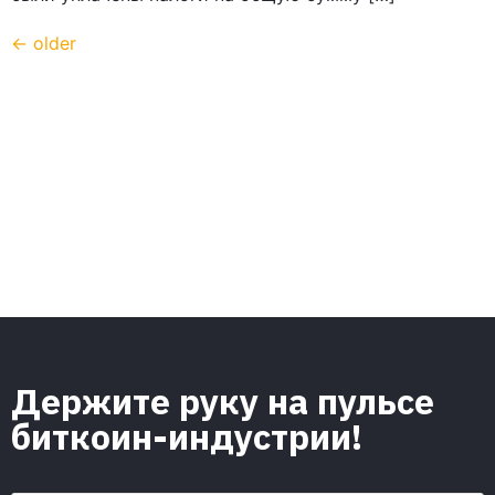
←
older
Держите руку на пульсе
биткоин-индустрии!