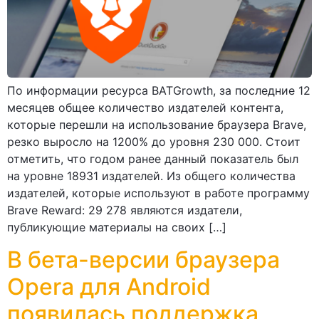
По информации ресурса BATGrowth, за последние 12
месяцев общее количество издателей контента,
которые перешли на использование браузера Brave,
резко выросло на 1200% до уровня 230 000. Стоит
отметить, что годом ранее данный показатель был
на уровне 18931 издателей. Из общего количества
издателей, которые используют в работе программу
Brave Reward: 29 278 являются издатели,
публикующие материалы на своих […]
В бета-версии браузера
Opera для Android
появилась поддержка