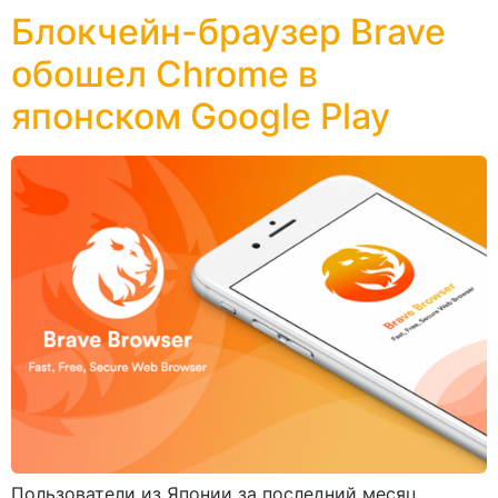
Блокчейн-браузер Brave
обошел Chrome в
японском Google Play
Пользователи из Японии за последний месяц