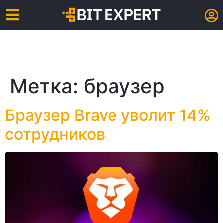
Метка:
браузер
Браузер Brave уволит 14%
сотрудников