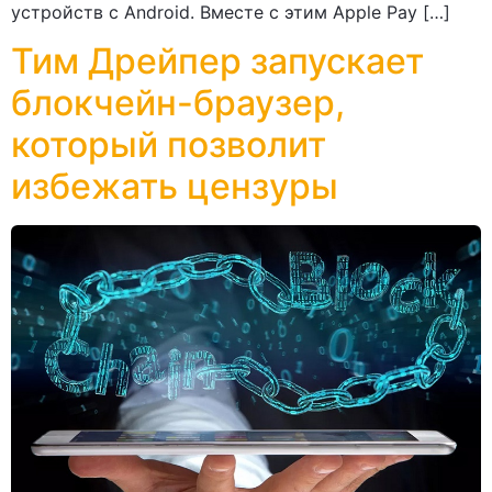
устройств с Android. Вместе с этим Apple Pay […]
Тим Дрейпер запускает
блокчейн-браузер,
который позволит
избежать цензуры