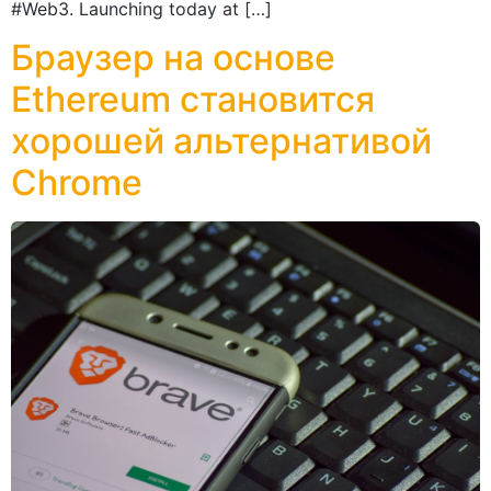
#Web3. Launching today at […]
Браузер на основе
Ethereum становится
хорошей альтернативой
Chrome