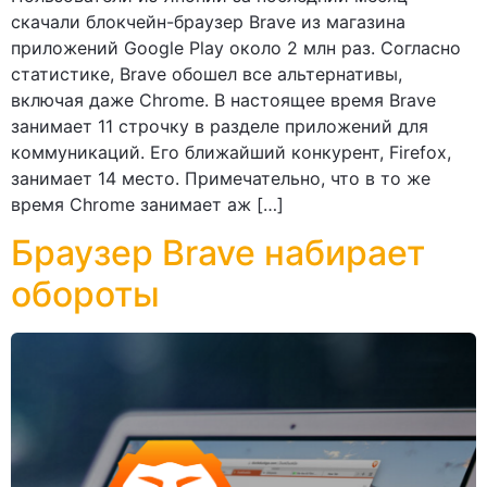
скачали блокчейн-браузер Brave из магазина
приложений Google Play около 2 млн раз. Согласно
статистике, Brave обошел все альтернативы,
включая даже Chrome. В настоящее время Brave
занимает 11 строчку в разделе приложений для
коммуникаций. Его ближайший конкурент, Firefox,
занимает 14 место. Примечательно, что в то же
время Chrome занимает аж […]
Браузер Brave набирает
обороты