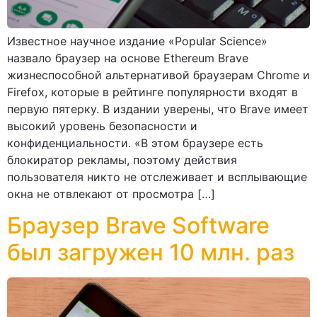
Известное научное издание «Popular Science»
назвало браузер на основе Ethereum Brave
жизнеспособной альтернативой браузерам Chrome и
Firefox, которые в рейтинге популярности входят в
первую пятерку. В издании уверены, что Brave имеет
высокий уровень безопасности и
конфиденциальности. «В этом браузере есть
блокиратор рекламы, поэтому действия
пользователя никто не отслеживает и всплывающие
окна не отвлекают от просмотра […]
Браузер Brave Software
был загружен 10 млн. раз