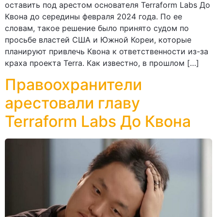
оставить под арестом основателя Terraform Labs До
Квона до середины февраля 2024 года. По ее
словам, такое решение было принято судом по
просьбе властей США и Южной Кореи, которые
планируют привлечь Квона к ответственности из-за
краха проекта Terra. Как известно, в прошлом […]
Правоохранители
арестовали главу
Terraform Labs До Квона