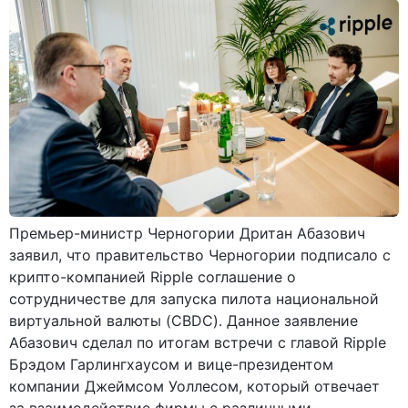
Премьер-министр Черногории Дритан Абазович
заявил, что правительство Черногории подписало с
крипто-компанией Ripple соглашение о
сотрудничестве для запуска пилота национальной
виртуальной валюты (CBDC). Данное заявление
Абазович сделал по итогам встречи с главой Ripple
Брэдом Гарлингхаусом и вице-президентом
компании Джеймсом Уоллесом, который отвечает