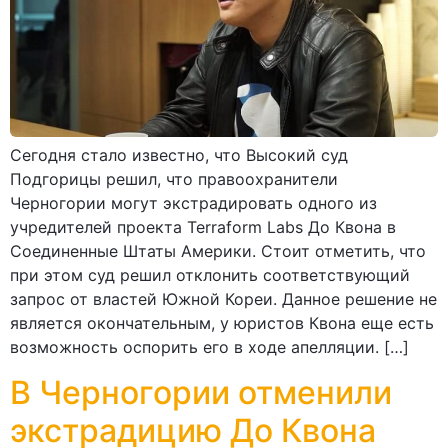
Сегодня стало известно, что Высокий суд
Подгорицы решил, что правоохранители
Черногории могут экстрадировать одного из
учредителей проекта Terraform Labs До Квона в
Соединенные Штаты Америки. Стоит отметить, что
при этом суд решил отклонить соответствующий
запрос от властей Южной Кореи. Данное решение не
является окончательным, у юристов Квона еще есть
возможность оспорить его в ходе апелляции. […]
В Черногории отменили
экстрадицию До Квона