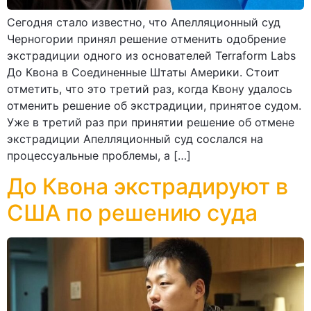
Сегодня стало известно, что Апелляционный суд
Черногории принял решение отменить одобрение
экстрадиции одного из основателей Terraform Labs
До Квона в Соединенные Штаты Америки. Стоит
отметить, что это третий раз, когда Квону удалось
отменить решение об экстрадиции, принятое судом.
Уже в третий раз при принятии решение об отмене
экстрадиции Апелляционный суд сослался на
процессуальные проблемы, а […]
До Квона экстрадируют в
США по решению суда