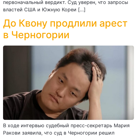
первоначальный вердикт. Суд уверен, что запросы
властей США и Южную Кореи […]
До Квону продлили арест
в Черногории
В ходе интервью судебный пресс-секретарь Мария
Ракови заявила, что суд в Черногории решил