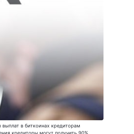
ы выплат в биткоинах кредиторам
шения кредиторы могут получить 90%