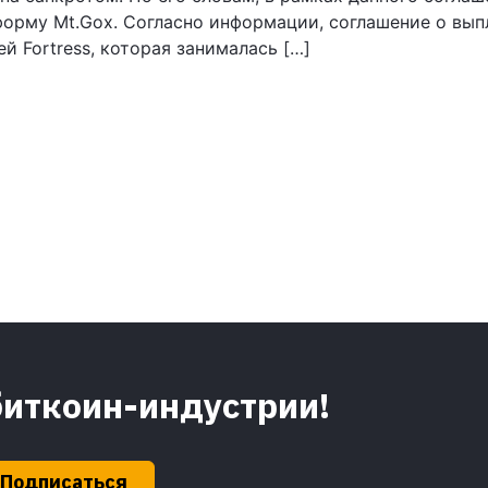
форму Mt.Gox. Согласно информации, соглашение о вып
 Fortress, которая занималась […]
биткоин-индустрии!
Подписаться