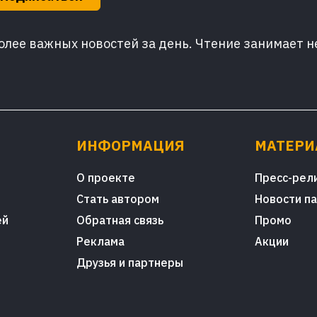
лее важных новостей за день. Чтение занимает н
ИНФОРМАЦИЯ
МАТЕР
О проекте
Пресс-рел
Стать автором
Новости п
ей
Обратная связь
Промо
Реклама
Акции
Друзья и партнеры