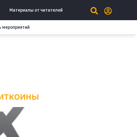
Материалы от читателей
ь мероприятий
биткоины