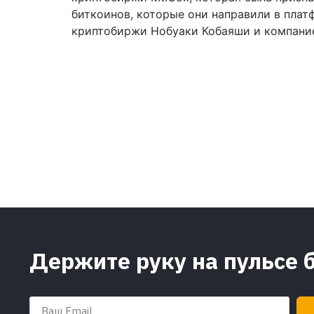
биткоинов, которые они направили в плат
криптобиржи Нобуаки Кобаяши и компанией
Держите руку на пульсе 