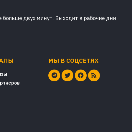
е больше двух минут. Выходит в рабочие дни
ИАЛЫ
МЫ В СОЦСЕТЯХ
изы
артнеров