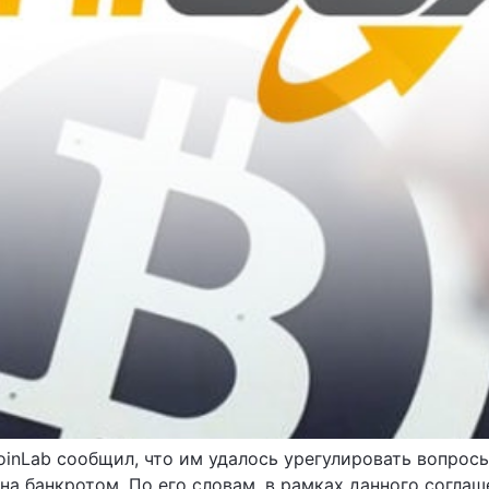
inLab сообщил, что им удалось урегулировать вопрос
на банкротом. По его словам, в рамках данного согла