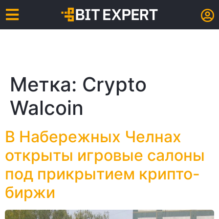
Метка:
Crypto
Walcoin
В Набережных Челнах
открыты игровые салоны
под прикрытием крипто-
биржи