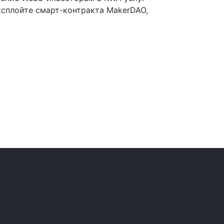
ксплойте смарт-контракта MakerDAO,