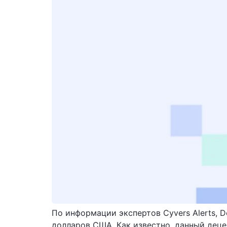
По информации экспертов Cyvers Alerts, 
долларов США. Как известно, данный дец