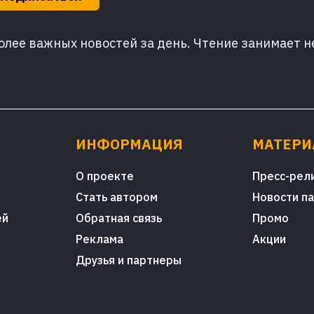
лее важных новостей за день. Чтение занимает н
ИНФОРМАЦИЯ
МАТЕР
О проекте
Пресс-рел
Стать автором
Новости п
ей
Обратная связь
Промо
Реклама
Акции
Друзья и партнеры