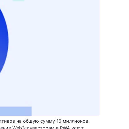
 активов на общую сумму 16 миллионов
ление Web3-инвесторам в RWA услуг