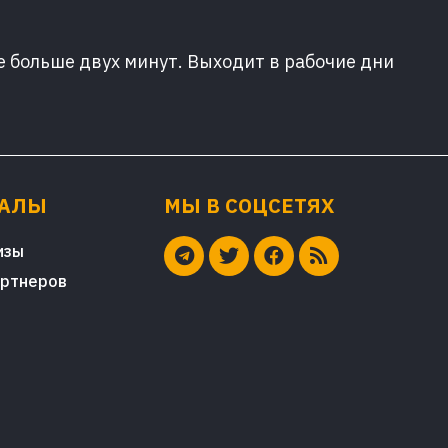
е больше двух минут. Выходит в рабочие дни
ИАЛЫ
МЫ В СОЦСЕТЯХ
изы
артнеров