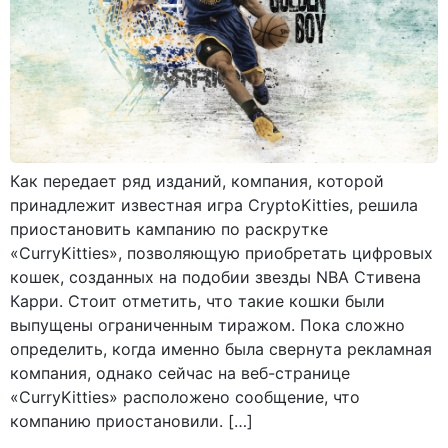
Как передает ряд изданий, компания, которой
принадлежит известная игра CryptoKitties, решила
приостановить кампанию по раскрутке
«CurryKitties», позволяющую приобретать цифровых
кошек, созданных на подобии звезды NBA Стивена
Карри. Стоит отметить, что такие кошки были
выпущены ограниченным тиражом. Пока сложно
определить, когда именно была свернута рекламная
компания, однако сейчас на веб-странице
«CurryKitties» расположено сообщение, что
компанию приостановили. […]