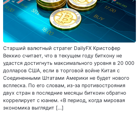
Старший валютный стратег DailyFX Кристофер
Веккио считает, что в текущем году биткону не
удастся достигнуть максимального уровня в 20 000
долларов США, если в торговой войне Китая с
Соединенными Штатами Америки не будет нового
всплеска. По его словам, из-за противострояния
двух стран в последние месяцы биткоин обратно
коррелирует с юанем. «В период, когда мировая
экономика выглядит […]